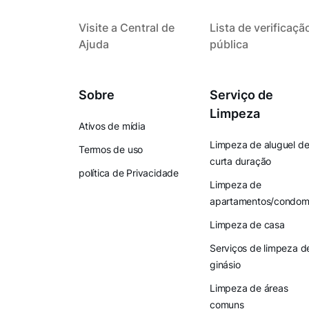
Visite a Central de
Lista de verificaçã
Ajuda
pública
Sobre
Serviço de
Limpeza
Ativos de mídia
Limpeza de aluguel d
Termos de uso
curta duração
política de Privacidade
Limpeza de
apartamentos/condomí
Limpeza de casa
Serviços de limpeza d
ginásio
Limpeza de áreas
comuns