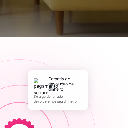
Garantia de
devolução de
dinheiro
Se algo der errado
devolveremos seu dinheiro