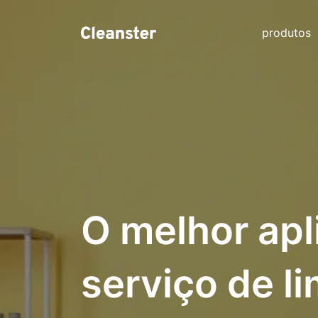
produtos
O melhor apl
serviço de l