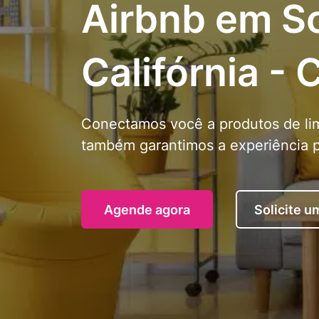
Airbnb em S
Califórnia - 
Conectamos você a produtos de lim
também garantimos a experiência p
Agende agora
Solicite 