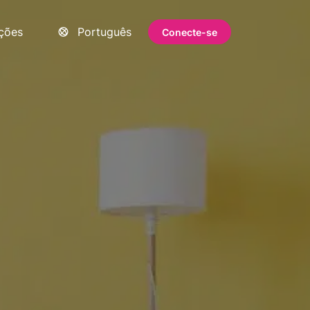
ações
Português
Conecte-se