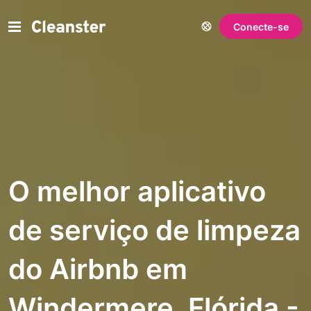
Conecte-se
O melhor aplicativo
de serviço de limpeza
do Airbnb em
Windermere, Flórida -