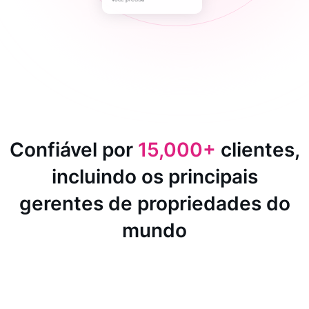
Confiável por
15,000+
clientes,
incluindo os principais
gerentes de propriedades do
mundo