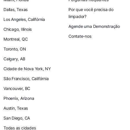
Dallas, Texas
Por que você precisa do
limpador?
Los Angeles, Califórnia
Agende uma Demonstração
Chicago, Illinois
Contate-nos
Montreal, QC
Toronto, ON
Calgary, AB
Cidade de Nova York, NY
São Francisco, Califórnia
Vancouver, BC
Phoenix, Arizona
Austin, Texas
San Diego, CA
Todas as cidades