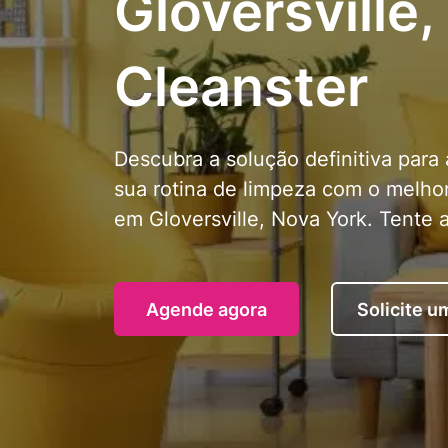
Gloversville,
Cleanster
Descubra a solução definitiva para 
sua rotina de limpeza com o melhor
em Gloversville, Nova York. Tente 
Agende agora
Solicite 