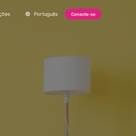
ações
Português
Conecte-se