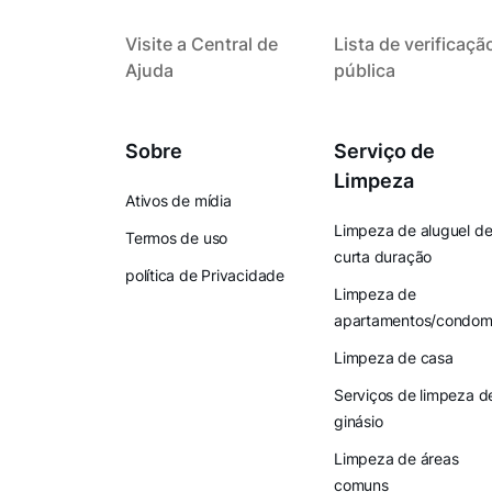
Visite a Central de
Lista de verificaçã
Ajuda
pública
Sobre
Serviço de
Limpeza
Ativos de mídia
Limpeza de aluguel d
Termos de uso
curta duração
política de Privacidade
Limpeza de
apartamentos/condomí
Limpeza de casa
Serviços de limpeza d
ginásio
Limpeza de áreas
comuns