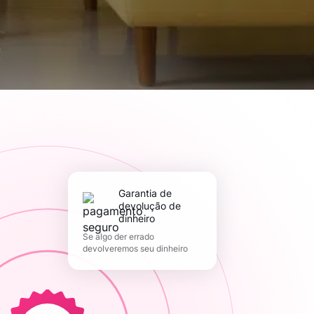
Garantia de
devolução de
dinheiro
Se algo der errado
devolveremos seu dinheiro