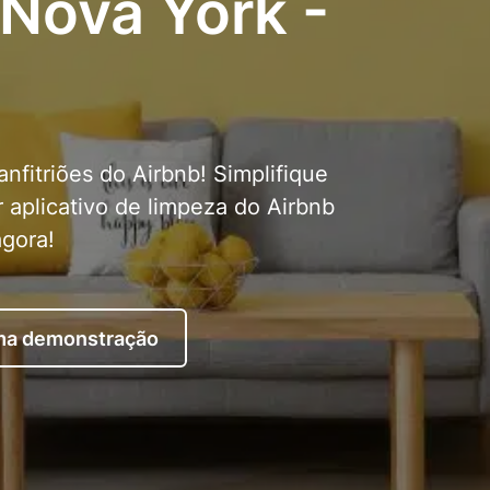
 Nova York -
anfitriões do Airbnb! Simplifique
 aplicativo de limpeza do Airbnb
agora!
uma demonstração