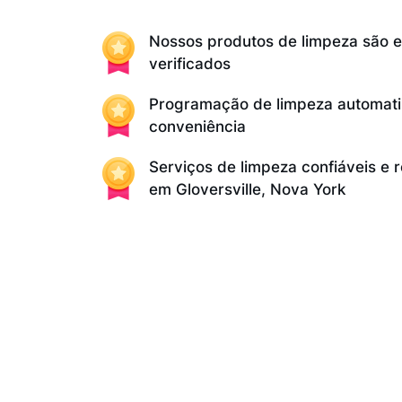
Nossos produtos de limpeza são 
verificados
Programação de limpeza automati
conveniência
Serviços de limpeza confiáveis e 
em Gloversville, Nova York