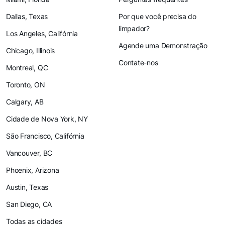
Dallas, Texas
Por que você precisa do
limpador?
Los Angeles, Califórnia
Agende uma Demonstração
Chicago, Illinois
Contate-nos
Montreal, QC
Toronto, ON
Calgary, AB
Cidade de Nova York, NY
São Francisco, Califórnia
Vancouver, BC
Phoenix, Arizona
Austin, Texas
San Diego, CA
Todas as cidades