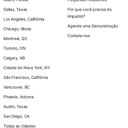
Dallas, Texas
Por que você precisa do
limpador?
Los Angeles, Califórnia
Agende uma Demonstração
Chicago, Illinois
Contate-nos
Montreal, QC
Toronto, ON
Calgary, AB
Cidade de Nova York, NY
São Francisco, Califórnia
Vancouver, BC
Phoenix, Arizona
Austin, Texas
San Diego, CA
Todas as cidades