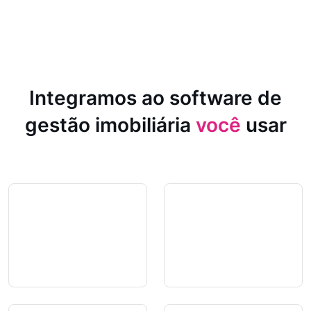
Integramos ao software de
gestão imobiliária
você
usar