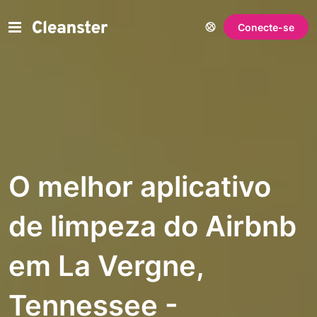
Conecte-se
O melhor aplicativo
de limpeza do Airbnb
em La Vergne,
Tennessee -