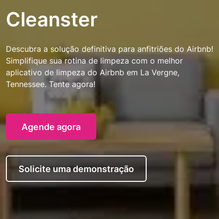
Cleanster
Descubra a solução definitiva para anfitriões do Airbnb!
Simplifique sua rotina de limpeza com o melhor
aplicativo de limpeza do Airbnb em La Vergne,
Tennessee. Tente agora!
Agende agora
Solicite uma demonstração