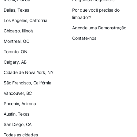
Dallas, Texas
Por que você precisa do
limpador?
Los Angeles, Califórnia
Agende uma Demonstração
Chicago, Illinois
Contate-nos
Montreal, QC
Toronto, ON
Calgary, AB
Cidade de Nova York, NY
São Francisco, Califórnia
Vancouver, BC
Phoenix, Arizona
Austin, Texas
San Diego, CA
Todas as cidades