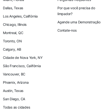
Dallas, Texas
Por que você precisa do
limpador?
Los Angeles, Califórnia
Agende uma Demonstração
Chicago, Illinois
Contate-nos
Montreal, QC
Toronto, ON
Calgary, AB
Cidade de Nova York, NY
São Francisco, Califórnia
Vancouver, BC
Phoenix, Arizona
Austin, Texas
San Diego, CA
Todas as cidades