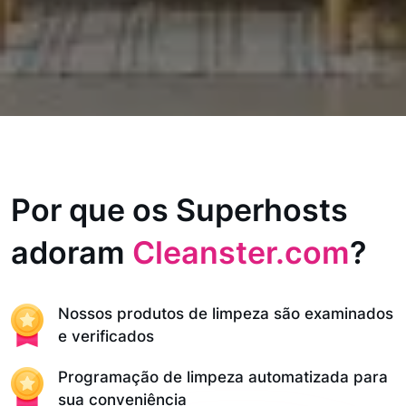
Por que os Superhosts
adoram
Cleanster.com
?
Nossos produtos de limpeza são examinados
e verificados
Programação de limpeza automatizada para
sua conveniência