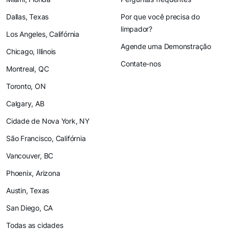
Dallas, Texas
Por que você precisa do
limpador?
Los Angeles, Califórnia
Agende uma Demonstração
Chicago, Illinois
Contate-nos
Montreal, QC
Toronto, ON
Calgary, AB
Cidade de Nova York, NY
São Francisco, Califórnia
Vancouver, BC
Phoenix, Arizona
Austin, Texas
San Diego, CA
Todas as cidades