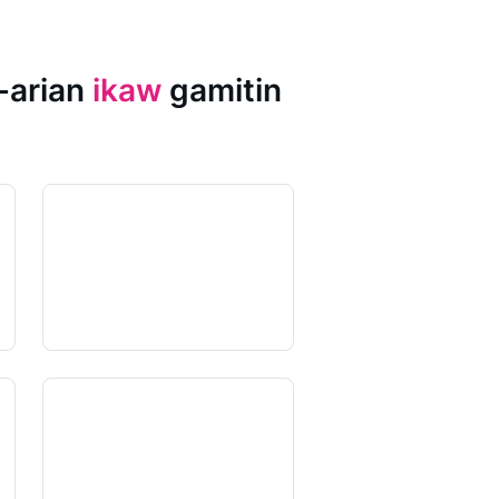
-arian
ikaw
gamitin