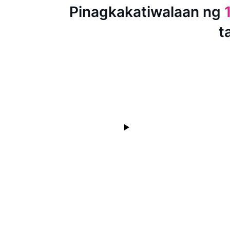
Pinagkakatiwalaan ng
t