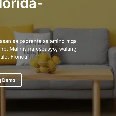
Florida-
nasan sa pagrenta sa aming mga
nb. Malinis na espasyo, walang
ale, Florida
g Demo