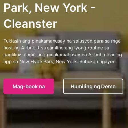
Park, New York -
Cleanster
Tuklasin ang pinakamahusay na solusyon para sa mga
host ng Airbnb! I-streamline ang iyong routine sa
paglilinis gamit ang pinakamahusay na Airbnb cleaning
app sa New Hyde Park, New York. Subukan ngayon!
Mag-book na
Humiling ng Demo