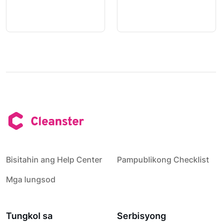
Bisitahin ang Help Center
Pampublikong Checklist
Mga lungsod
Tungkol sa
Serbisyong