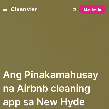
Mag log in
Ang Pinakamahusay
na Airbnb cleaning
app sa New Hyde