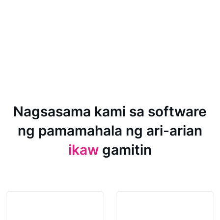
Nagsasama kami sa software
ng pamamahala ng ari-arian
ikaw
gamitin