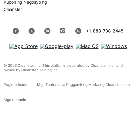
Kupon ng Negosyo ng
Cleanster
+1-888-788-2445
© 2026 Cleanster, Inc. This platform is operated by Cleanster, Inc., and
owned by Cleanster Holding Inc.
Pagkapribado
Mga Tuntunin sa Paggamit ng Marka ng Cleanster.com
Mga tuntunin