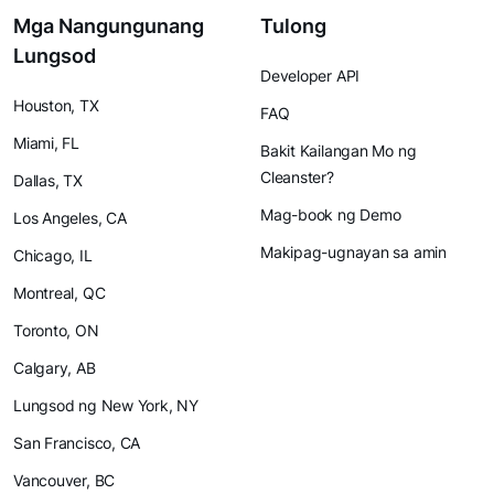
Mga Nangungunang
Tulong
Lungsod
Developer API
Houston, TX
FAQ
Miami, FL
Bakit Kailangan Mo ng
Cleanster?
Dallas, TX
Mag-book ng Demo
Los Angeles, CA
Makipag-ugnayan sa amin
Chicago, IL
Montreal, QC
Toronto, ON
Calgary, AB
Lungsod ng New York, NY
San Francisco, CA
Vancouver, BC