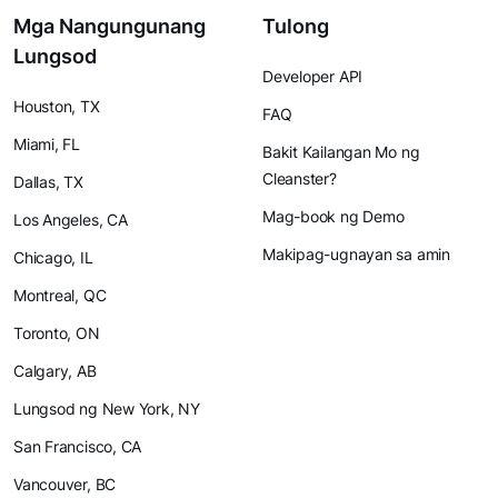
Mga Nangungunang
Tulong
Lungsod
Developer API
Houston, TX
FAQ
Miami, FL
Bakit Kailangan Mo ng
Cleanster?
Dallas, TX
Mag-book ng Demo
Los Angeles, CA
Makipag-ugnayan sa amin
Chicago, IL
Montreal, QC
Toronto, ON
Calgary, AB
Lungsod ng New York, NY
San Francisco, CA
Vancouver, BC