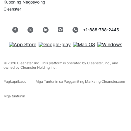
Kupon ng Negosyo ng
Cleanster
+1-888-788-2445
© 2026 Cleanster, Inc. This platform is operated by Cleanster, Inc., and
owned by Cleanster Holding Inc.
Pagkapribado
Mga Tuntunin sa Paggamit ng Marka ng Cleanster.com
Mga tuntunin