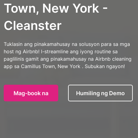
Town, New York -
Cleanster
Tuklasin ang pinakamahusay na solusyon para sa mga
host ng Airbnb! I-streamline ang iyong routine sa
paglilinis gamit ang pinakamahusay na Airbnb cleaning
app sa Camillus Town, New York . Subukan ngayon!
Mag-book na
Humiling ng Demo