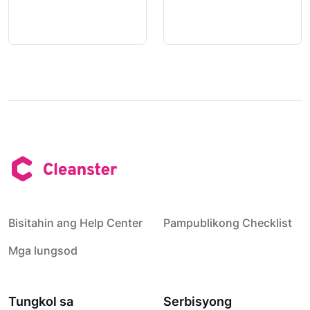
Bisitahin ang Help Center
Pampublikong Checklist
Mga lungsod
Tungkol sa
Serbisyong