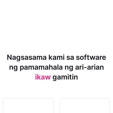
Nagsasama kami sa software
ng pamamahala ng ari-arian
ikaw
gamitin