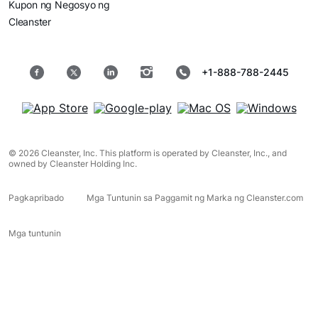
Kupon ng Negosyo ng
Cleanster
+1-888-788-2445
© 2026 Cleanster, Inc. This platform is operated by Cleanster, Inc., and
owned by Cleanster Holding Inc.
Pagkapribado
Mga Tuntunin sa Paggamit ng Marka ng Cleanster.com
Mga tuntunin