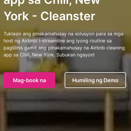
York - Cleanster
Tuklasin ang pinakamahusay na solusyon para sa mga
host ng Airbnb! I-streamline ang iyong routine sa
paglilinis gamit ang pinakamahusay na Airbnb cleaning
app sa Chili, New York. Subukan ngayon!
Mag-book na
Humiling ng Demo