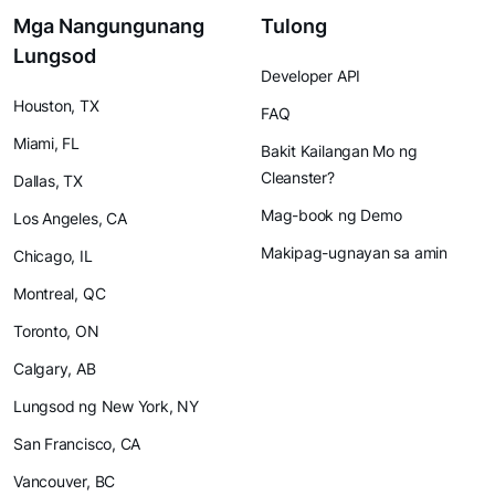
Mga Nangungunang
Tulong
Lungsod
Developer API
Houston, TX
FAQ
Miami, FL
Bakit Kailangan Mo ng
Cleanster?
Dallas, TX
Mag-book ng Demo
Los Angeles, CA
Makipag-ugnayan sa amin
Chicago, IL
Montreal, QC
Toronto, ON
Calgary, AB
Lungsod ng New York, NY
San Francisco, CA
Vancouver, BC