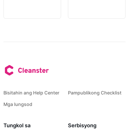
Bisitahin ang Help Center
Pampublikong Checklist
Mga lungsod
Tungkol sa
Serbisyong