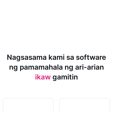
Nagsasama kami sa software
ng pamamahala ng ari-arian
ikaw
gamitin