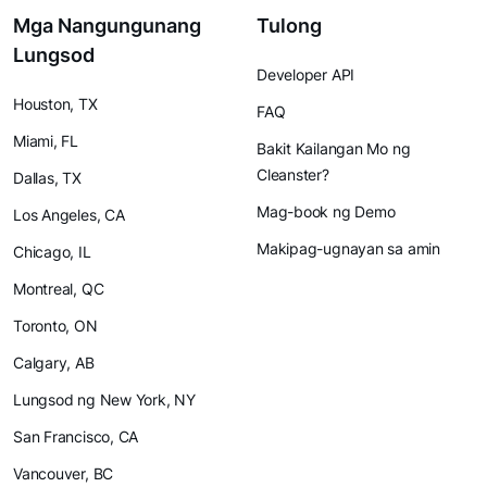
Mga Nangungunang
Tulong
Lungsod
Developer API
Houston, TX
FAQ
Miami, FL
Bakit Kailangan Mo ng
Cleanster?
Dallas, TX
Mag-book ng Demo
Los Angeles, CA
Makipag-ugnayan sa amin
Chicago, IL
Montreal, QC
Toronto, ON
Calgary, AB
Lungsod ng New York, NY
San Francisco, CA
Vancouver, BC