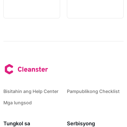
Bisitahin ang Help Center
Pampublikong Checklist
Mga lungsod
Tungkol sa
Serbisyong