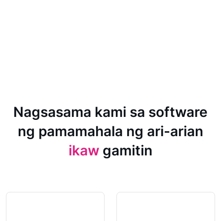
Nagsasama kami sa software
ng pamamahala ng ari-arian
ikaw
gamitin