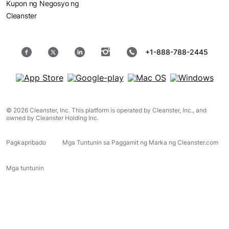
Kupon ng Negosyo ng
Cleanster
+1-888-788-2445
© 2026 Cleanster, Inc. This platform is operated by Cleanster, Inc., and
owned by Cleanster Holding Inc.
Pagkapribado
Mga Tuntunin sa Paggamit ng Marka ng Cleanster.com
Mga tuntunin