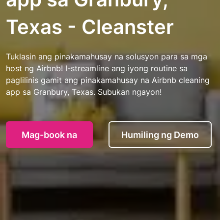
Texas - Cleanster
Tuklasin ang pinakamahusay na solusyon para sa mga
host ng Airbnb! I-streamline ang iyong routine sa
paglilinis gamit ang pinakamahusay na Airbnb cleaning
app sa Granbury, Texas. Subukan ngayon!
Mag-book na
Humiling ng Demo