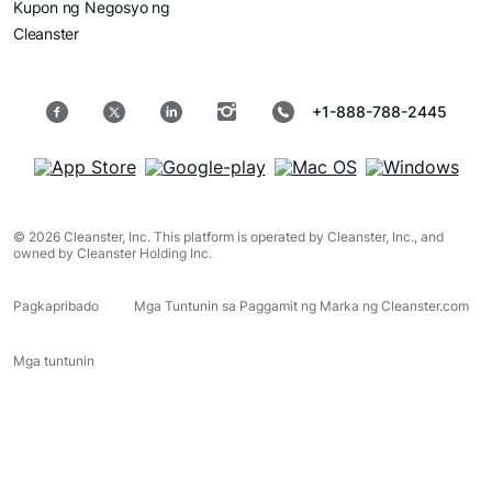
Kupon ng Negosyo ng
Cleanster
+1-888-788-2445
© 2026 Cleanster, Inc. This platform is operated by Cleanster, Inc., and
owned by Cleanster Holding Inc.
Pagkapribado
Mga Tuntunin sa Paggamit ng Marka ng Cleanster.com
Mga tuntunin