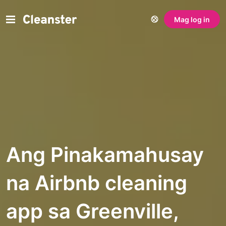
Mag log in
Ang Pinakamahusay
na Airbnb cleaning
app sa Greenville,