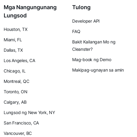
Mga Nangungunang
Tulong
Lungsod
Developer API
Houston, TX
FAQ
Miami, FL
Bakit Kailangan Mo ng
Cleanster?
Dallas, TX
Mag-book ng Demo
Los Angeles, CA
Makipag-ugnayan sa amin
Chicago, IL
Montreal, QC
Toronto, ON
Calgary, AB
Lungsod ng New York, NY
San Francisco, CA
Vancouver, BC