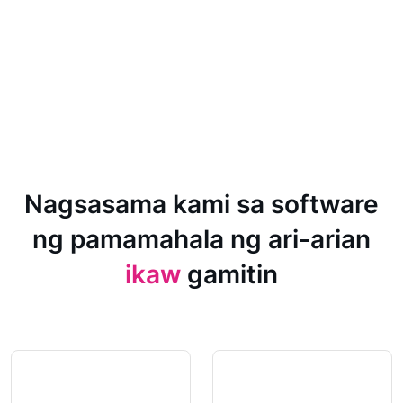
Nagsasama kami sa software
ng pamamahala ng ari-arian
ikaw
gamitin