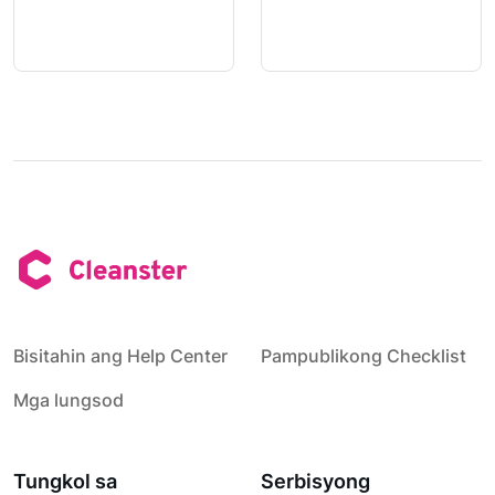
Bisitahin ang Help Center
Pampublikong Checklist
Mga lungsod
Tungkol sa
Serbisyong