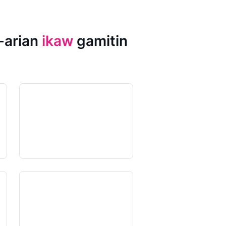
-arian
ikaw
gamitin