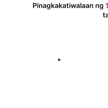
Pinagkakatiwalaan ng
t