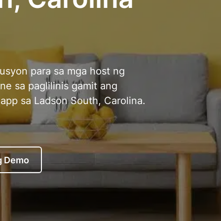
usyon para sa mga host ng
ne sa paglilinis gamit ang
app sa Ladson South, Carolina.
g Demo