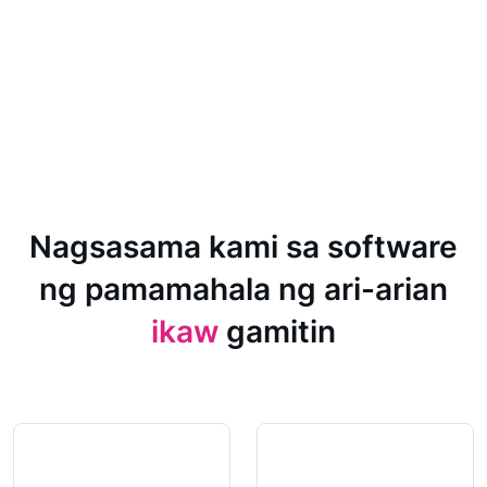
Nagsasama kami sa software
ng pamamahala ng ari-arian
ikaw
gamitin