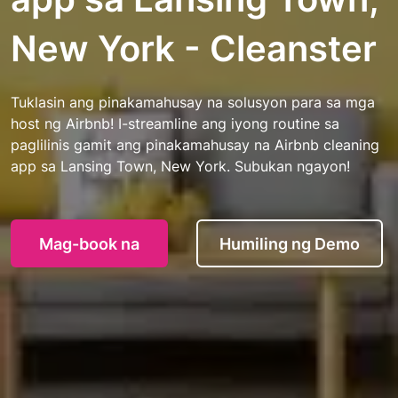
New York - Cleanster
Tuklasin ang pinakamahusay na solusyon para sa mga
host ng Airbnb! I-streamline ang iyong routine sa
paglilinis gamit ang pinakamahusay na Airbnb cleaning
app sa Lansing Town, New York. Subukan ngayon!
Mag-book na
Humiling ng Demo