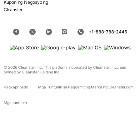
Kupon ng Negosyo ng
Cleanster
+1-888-788-2445
© 2026 Cleanster, Inc. This platform is operated by Cleanster, Inc., and
owned by Cleanster Holding Inc.
Pagkapribado
Mga Tuntunin sa Paggamit ng Marka ng Cleanster.com
Mga tuntunin