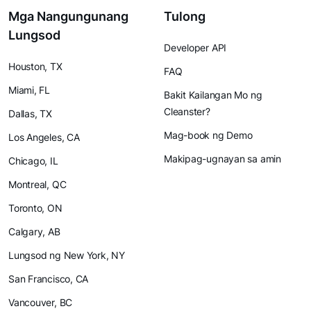
Mga Nangungunang
Tulong
Lungsod
Developer API
Houston, TX
FAQ
Miami, FL
Bakit Kailangan Mo ng
Cleanster?
Dallas, TX
Mag-book ng Demo
Los Angeles, CA
Makipag-ugnayan sa amin
Chicago, IL
Montreal, QC
Toronto, ON
Calgary, AB
Lungsod ng New York, NY
San Francisco, CA
Vancouver, BC