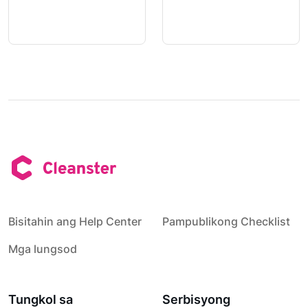
Bisitahin ang Help Center
Pampublikong Checklist
Mga lungsod
Tungkol sa
Serbisyong