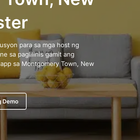
ster
usyon para sa mga host ng
ne sa paglilinis gamit ang
g app sa Montgomery Town, New
g Demo