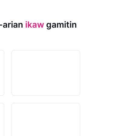
-arian
ikaw
gamitin