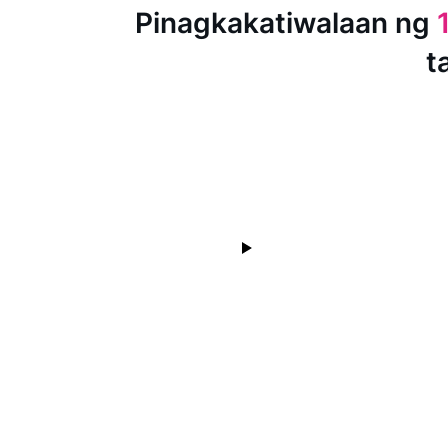
Pinagkakatiwalaan ng
t