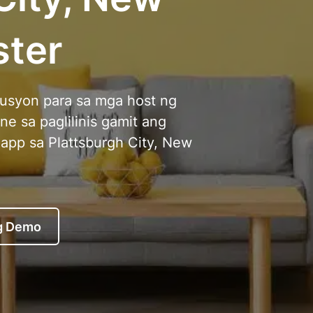
ster
usyon para sa mga host ng
ne sa paglilinis gamit ang
app sa Plattsburgh City, New
g Demo