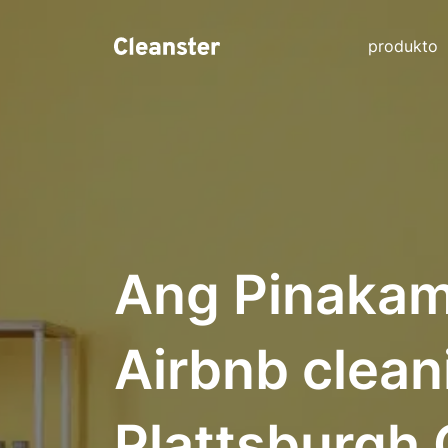
produkto
Ang Pinakam
Airbnb clean
Plattsburgh 