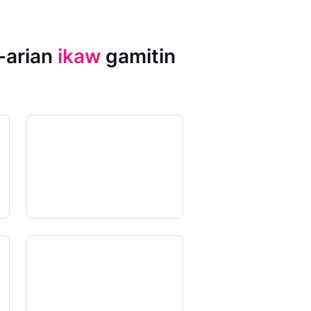
-arian
ikaw
gamitin