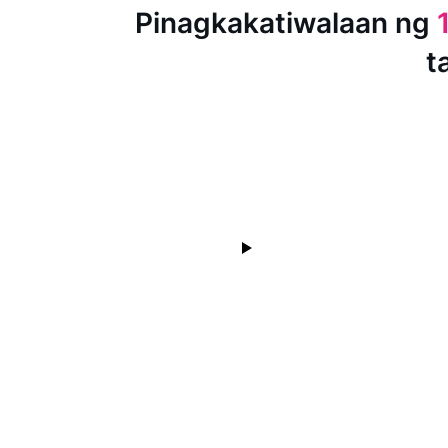
Pinagkakatiwalaan ng
t