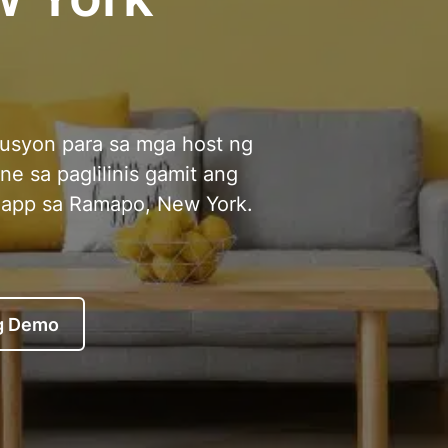
usyon para sa mga host ng
ne sa paglilinis gamit ang
 app sa Ramapo, New York.
g Demo