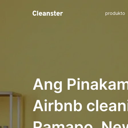
produkto
Ang Pinakam
Airbnb clean
Ramapo, New