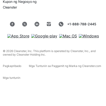
Kupon ng Negosyo ng
Cleanster
+1-888-788-2445
© 2026 Cleanster, Inc. This platform is operated by Cleanster, Inc., and
owned by Cleanster Holding Inc.
Pagkapribado
Mga Tuntunin sa Paggamit ng Marka ng Cleanster.com
Mga tuntunin