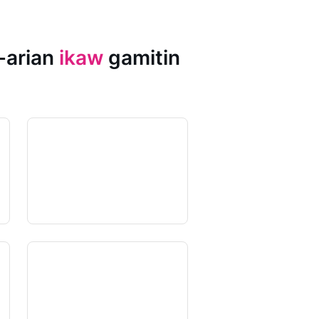
-arian
ikaw
gamitin