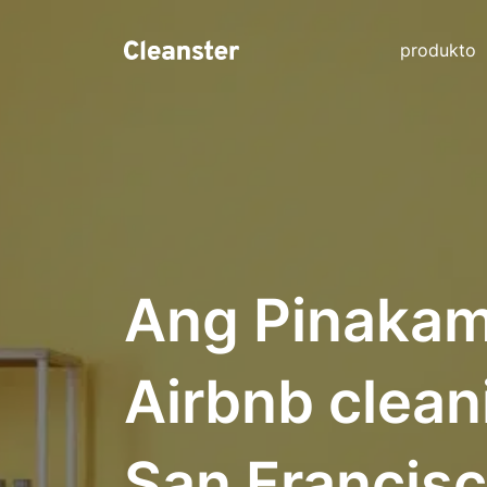
produkto
Ang Pinakam
Airbnb clean
San Francisco