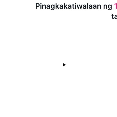
Pinagkakatiwalaan ng
t