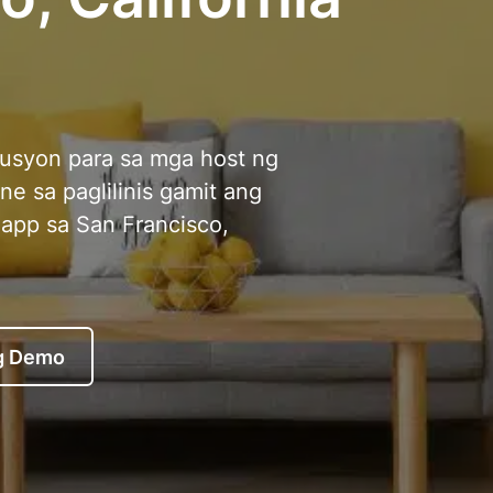
usyon para sa mga host ng
ne sa paglilinis gamit ang
app sa San Francisco,
g Demo