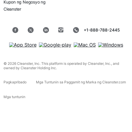
Kupon ng Negosyo ng
Cleanster
+1-888-788-2445
© 2026 Cleanster, Inc. This platform is operated by Cleanster, Inc., and
owned by Cleanster Holding Inc.
Pagkapribado
Mga Tuntunin sa Paggamit ng Marka ng Cleanster.com
Mga tuntunin