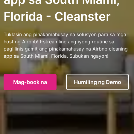
Florida - Cleanster
Tuklasin ang pinakamahusay na solusyon para sa mga
host ng Airbnb! I-streamline ang iyong routine sa
paglilinis gamit ang pinakamahusay na Airbnb cleaning
app sa South Miami, Florida. Subukan ngayon!
Mag-book na
Humiling ng Demo