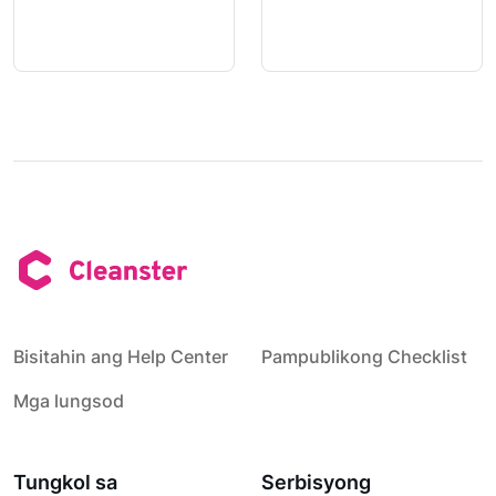
Bisitahin ang Help Center
Pampublikong Checklist
Mga lungsod
Tungkol sa
Serbisyong