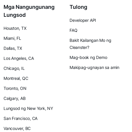
Mga Nangungunang
Tulong
Lungsod
Developer API
Houston, TX
FAQ
Miami, FL
Bakit Kailangan Mo ng
Cleanster?
Dallas, TX
Mag-book ng Demo
Los Angeles, CA
Makipag-ugnayan sa amin
Chicago, IL
Montreal, QC
Toronto, ON
Calgary, AB
Lungsod ng New York, NY
San Francisco, CA
Vancouver, BC