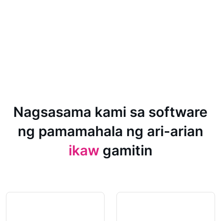
Nagsasama kami sa software
ng pamamahala ng ari-arian
ikaw
gamitin