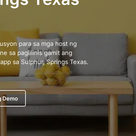
usyon para sa mga host ng
ne sa paglilinis gamit ang
app sa Sulphur, Springs Texas.
g Demo