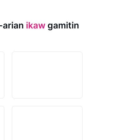
-arian
ikaw
gamitin