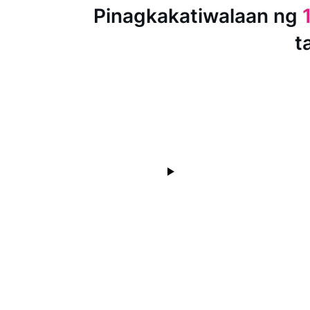
Pinagkakatiwalaan ng
t