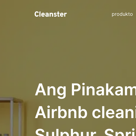
produkto
Ang Pinakam
Airbnb clean
Sulphur, Spr