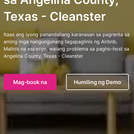
Texas - Cleanster
Itaas ang iyong panandaliang karanasan sa pagrenta sa
aming mga nangungunang tagapaglinis ng Airbnb.
Malinis na espasyo, walang problema sa pagho-host sa
Angelina County, Texas - Cleanster
Mag-book na
Humiling ng Demo