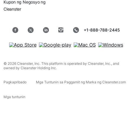
Kupon ng Negosyo ng
Cleanster
+1-888-788-2445
© 2026 Cleanster, Inc. This platform is operated by Cleanster, Inc., and
owned by Cleanster Holding Inc.
Pagkapribado
Mga Tuntunin sa Paggamit ng Marka ng Cleanster.com
Mga tuntunin