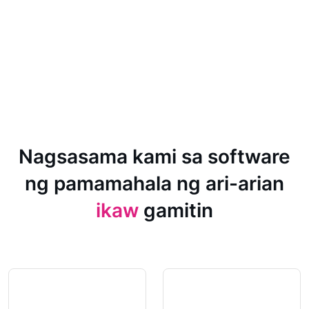
Nagsasama kami sa software
ng pamamahala ng ari-arian
ikaw
gamitin