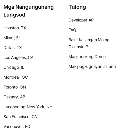
Mga Nangungunang
Tulong
Lungsod
Developer API
Houston, TX
FAQ
Miami, FL
Bakit Kailangan Mo ng
Cleanster?
Dallas, TX
Mag-book ng Demo
Los Angeles, CA
Makipag-ugnayan sa amin
Chicago, IL
Montreal, QC
Toronto, ON
Calgary, AB
Lungsod ng New York, NY
San Francisco, CA
Vancouver, BC