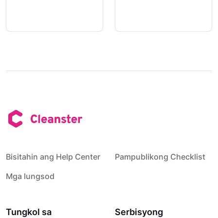
Bisitahin ang Help Center
Pampublikong Checklist
Mga lungsod
Tungkol sa
Serbisyong