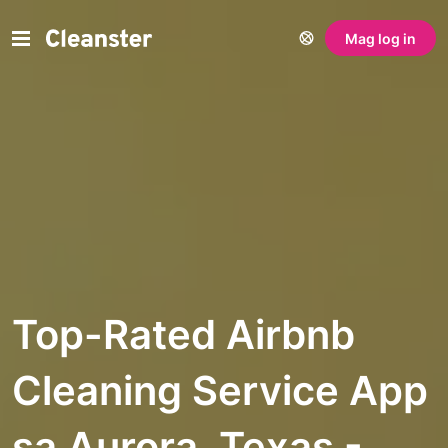
Mag log in
Top-Rated Airbnb
Cleaning Service App
sa Aurora, Texas -