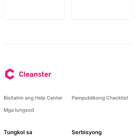
Bisitahin ang Help Center
Pampublikong Checklist
Mga lungsod
Tungkol sa
Serbisyong