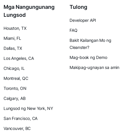
Mga Nangungunang
Tulong
Lungsod
Developer API
Houston, TX
FAQ
Miami, FL
Bakit Kailangan Mo ng
Cleanster?
Dallas, TX
Mag-book ng Demo
Los Angeles, CA
Makipag-ugnayan sa amin
Chicago, IL
Montreal, QC
Toronto, ON
Calgary, AB
Lungsod ng New York, NY
San Francisco, CA
Vancouver, BC