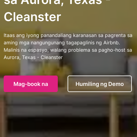
Cleanster
Itaas ang iyong panandaliang karanasan sa pagrenta sa
aming mga nangungunang tagapaglinis ng Airbnb.
Malinis na espasyo, walang problema sa pagho-host sa
Aurora, Texas - Cleanster
Mag-book na
Humiling ng Demo