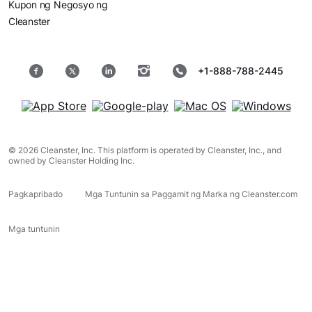
Kupon ng Negosyo ng
Cleanster
+1-888-788-2445
© 2026 Cleanster, Inc. This platform is operated by Cleanster, Inc., and
owned by Cleanster Holding Inc.
Pagkapribado
Mga Tuntunin sa Paggamit ng Marka ng Cleanster.com
Mga tuntunin