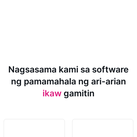
Nagsasama kami sa software
ng pamamahala ng ari-arian
ikaw
gamitin