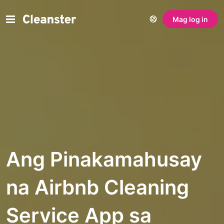
Mag log in
Ang Pinakamahusay
na Airbnb Cleaning
Service App sa