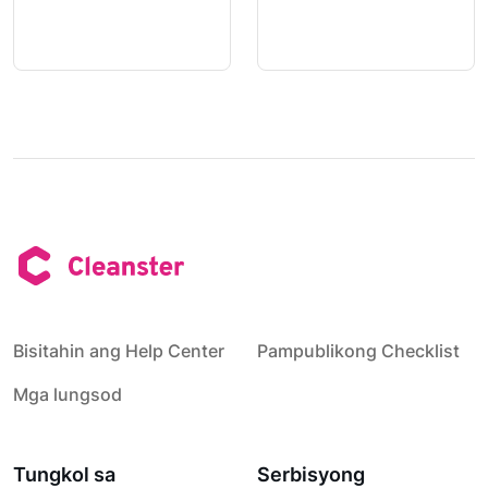
Bisitahin ang Help Center
Pampublikong Checklist
Mga lungsod
Tungkol sa
Serbisyong