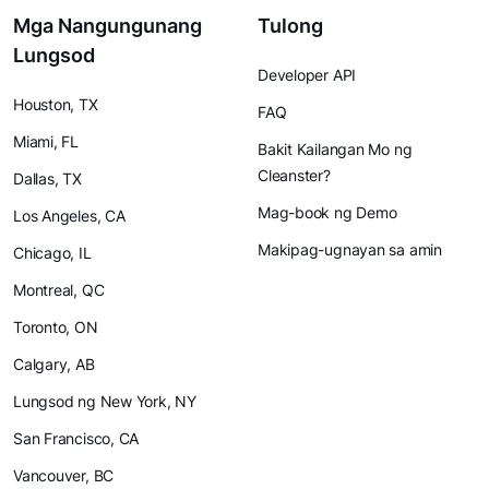
Mga Nangungunang
Tulong
Lungsod
Developer API
Houston, TX
FAQ
Miami, FL
Bakit Kailangan Mo ng
Cleanster?
Dallas, TX
Mag-book ng Demo
Los Angeles, CA
Makipag-ugnayan sa amin
Chicago, IL
Montreal, QC
Toronto, ON
Calgary, AB
Lungsod ng New York, NY
San Francisco, CA
Vancouver, BC