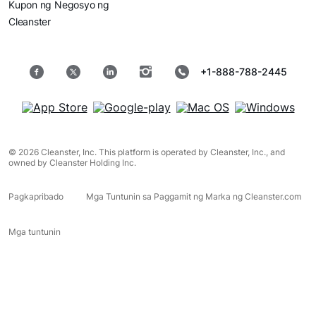
Kupon ng Negosyo ng
Cleanster
+1-888-788-2445
© 2026 Cleanster, Inc. This platform is operated by Cleanster, Inc., and
owned by Cleanster Holding Inc.
Pagkapribado
Mga Tuntunin sa Paggamit ng Marka ng Cleanster.com
Mga tuntunin