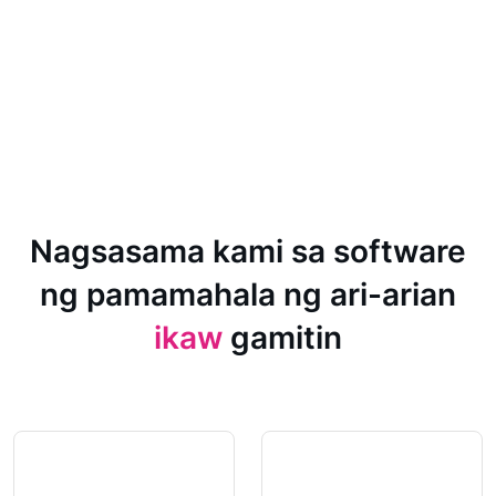
Nagsasama kami sa software
ng pamamahala ng ari-arian
ikaw
gamitin