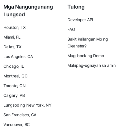
Mga Nangungunang
Tulong
Lungsod
Developer API
Houston, TX
FAQ
Miami, FL
Bakit Kailangan Mo ng
Cleanster?
Dallas, TX
Mag-book ng Demo
Los Angeles, CA
Makipag-ugnayan sa amin
Chicago, IL
Montreal, QC
Toronto, ON
Calgary, AB
Lungsod ng New York, NY
San Francisco, CA
Vancouver, BC