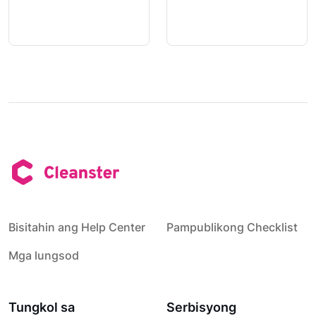
Bisitahin ang Help Center
Pampublikong Checklist
Mga lungsod
Tungkol sa
Serbisyong