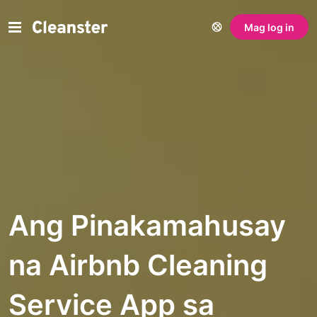
Mag log in
Ang Pinakamahusay
na Airbnb Cleaning
Service App sa