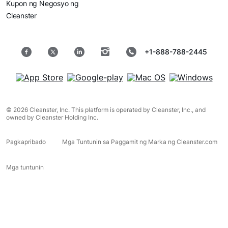
Kupon ng Negosyo ng
Cleanster
+1-888-788-2445
© 2026 Cleanster, Inc. This platform is operated by Cleanster, Inc., and
owned by Cleanster Holding Inc.
Pagkapribado
Mga Tuntunin sa Paggamit ng Marka ng Cleanster.com
Mga tuntunin