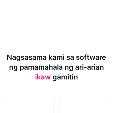
Nagsasama kami sa software
ng pamamahala ng ari-arian
ikaw
gamitin