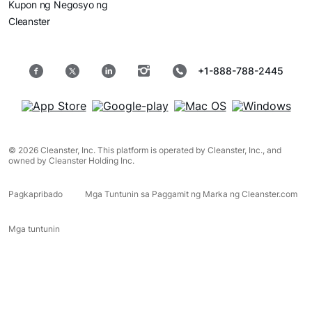
Kupon ng Negosyo ng
Cleanster
+1-888-788-2445
© 2026 Cleanster, Inc. This platform is operated by Cleanster, Inc., and
owned by Cleanster Holding Inc.
Pagkapribado
Mga Tuntunin sa Paggamit ng Marka ng Cleanster.com
Mga tuntunin