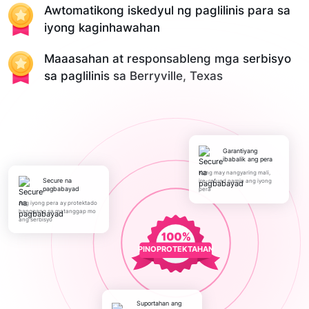
Awtomatikong iskedyul ng paglilinis para sa
iyong kaginhawahan
Maaasahan at responsableng mga serbisyo
sa paglilinis sa Berryville, Texas
Garantiyang
ibabalik ang pera
Kung may nangyaring mali,
Secure na
ire-refund namin ang iyong
pagbabayad
pera
Ang iyong pera ay protektado
hanggang sa matanggap mo
ang serbisyo
PINOPROTEKTAHAN
Suportahan ang