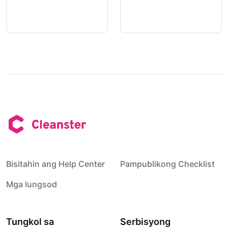
Bisitahin ang Help Center
Pampublikong Checklist
Mga lungsod
Tungkol sa
Serbisyong