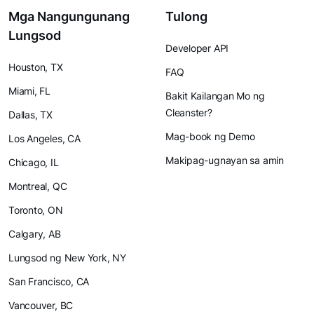
Mga Nangungunang
Tulong
Lungsod
Developer API
Houston, TX
FAQ
Miami, FL
Bakit Kailangan Mo ng
Cleanster?
Dallas, TX
Mag-book ng Demo
Los Angeles, CA
Makipag-ugnayan sa amin
Chicago, IL
Montreal, QC
Toronto, ON
Calgary, AB
Lungsod ng New York, NY
San Francisco, CA
Vancouver, BC