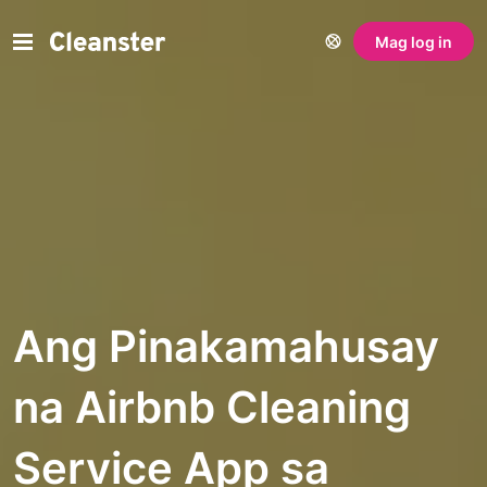
Mag log in
Ang Pinakamahusay
na Airbnb Cleaning
Service App sa