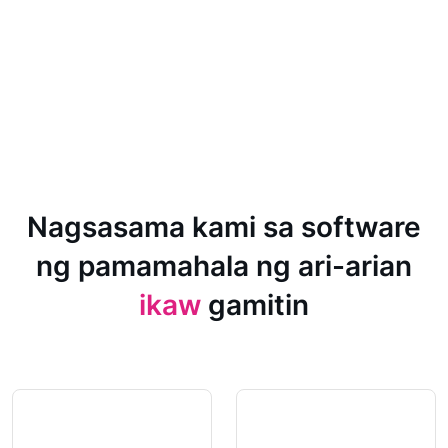
Nagsasama kami sa software
ng pamamahala ng ari-arian
ikaw
gamitin