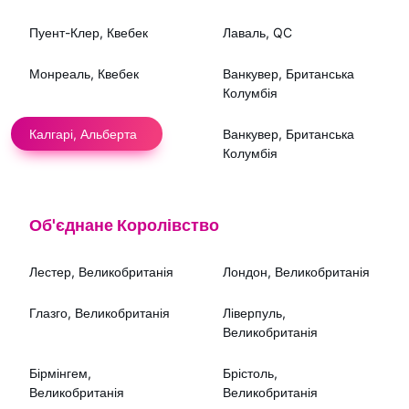
Пуент-Клер, Квебек
Лаваль, QC
Монреаль, Квебек
Ванкувер, Британська
Колумбія
Калгарі, Альберта
Ванкувер, Британська
Колумбія
Об'єднане Королівство
Лестер, Великобританія
Лондон, Великобританія
Глазго, Великобританія
Ліверпуль,
Великобританія
Бірмінгем,
Брістоль,
Великобританія
Великобританія