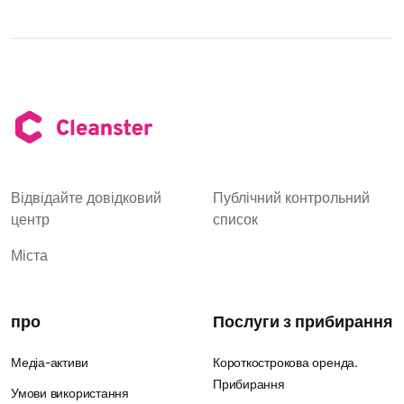
Відвідайте довідковий
Публічний контрольний
центр
список
Міста
про
Послуги з прибирання
Медіа-активи
Короткострокова оренда.
Прибирання
Умови використання