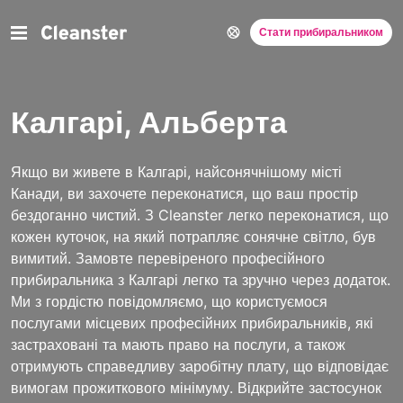
Стати прибиральником
Калгарі, Альберта
Якщо ви живете в Калгарі, найсонячнішому місті
Канади, ви захочете переконатися, що ваш простір
бездоганно чистий. З Cleanster легко переконатися, що
кожен куточок, на який потрапляє сонячне світло, був
вимитий. Замовте перевіреного професійного
прибиральника з Калгарі легко та зручно через додаток.
Ми з гордістю повідомляємо, що користуємося
послугами місцевих професійних прибиральників, які
застраховані та мають право на послуги, а також
отримують справедливу заробітну плату, що відповідає
вимогам прожиткового мінімуму. Відкрийте застосунок