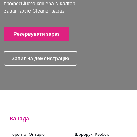
професійного клінера в Калгарі.
Завантажте Cleaner зараз
.
Резервувати зараз
Запит на демонстрацію
Канада
Торонто, Онтаріо
Шербрук, Квебек