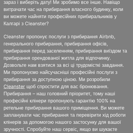
зараз і виберіть дату! Ми зробимо все інше. Навіщо
витрачати час на прибирання власного будинку, коли
ви можете найняти професійних прибиральників у
Калгарі з Cleanster?
Cleanster пропонує послуги з прибирання Airbnb,
генерального прибирання, прибирання офісів,
прибирання перед заселенням, прибирання виїздом та
прибирання орендованої житла для відпочинку.
Дозвольте нам взятися за всі ці трудомісткі завдання.
Ми пропонуємо найсучасніші професійні послуги з
прибирання за доступною ціною. Ми розробили
Cleanster
щоб спростити для вас бронювання.
Прибирання – наш головний пріоритет, тому наші
професійні клінери пропонують гарантію 100% на
ретельне прибирання вашого приміщення. Ви можете
запланувати час прибирання та перевірити хід роботи
клінерів за допомогою нашого застосунку для вашої
зручності. Спробуйте наш сервіс, якщо ви шукаєте