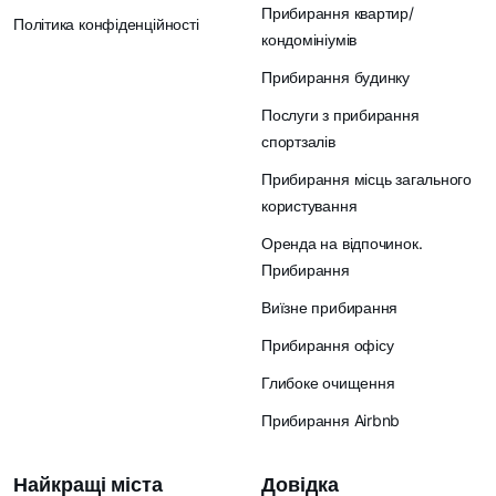
Прибирання квартир/
Політика конфіденційності
кондомініумів
Прибирання будинку
Послуги з прибирання
спортзалів
Прибирання місць загального
користування
Оренда на відпочинок.
Прибирання
Виїзне прибирання
Прибирання офісу
Глибоке очищення
Прибирання Airbnb
Найкращі міста
Довідка