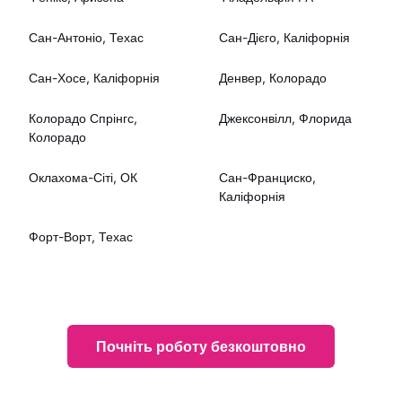
Сан-Антоніо, Техас
Сан-Дієго, Каліфорнія
Сан-Хосе, Каліфорнія
Денвер, Колорадо
Колорадо Спрінгс,
Джексонвілл, Флорида
Колорадо
Оклахома-Сіті, ОК
Сан-Франциско,
Каліфорнія
Форт-Ворт, Техас
Почніть роботу безкоштовно