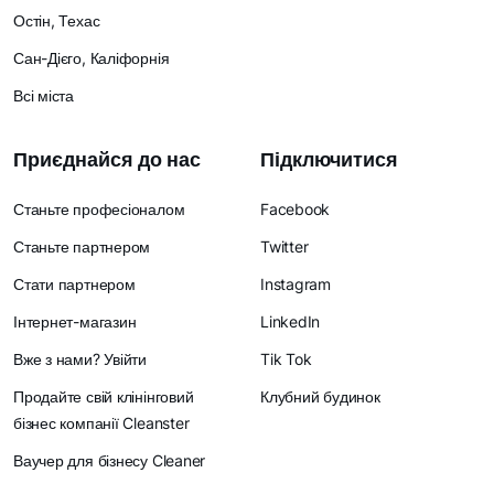
Остін, Техас
Сан-Дієго, Каліфорнія
Всі міста
Приєднайся до нас
Підключитися
Станьте професіоналом
Facebook
Станьте партнером
Twitter
Стати партнером
Instagram
Інтернет-магазин
LinkedIn
Вже з нами? Увійти
Tik Tok
Продайте свій клінінговий
Клубний будинок
бізнес компанії Cleanster
Ваучер для бізнесу Cleaner