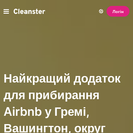
Логін
Найкращий додаток
для прибирання
Airbnb у Гремі,
Вашингтон, округ