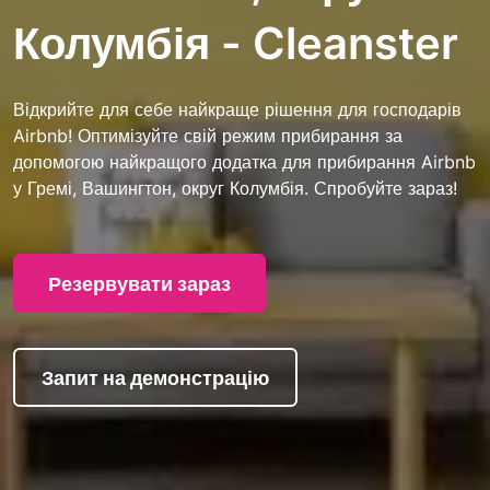
Колумбія - Cleanster
Відкрийте для себе найкраще рішення для господарів
Airbnb! Оптимізуйте свій режим прибирання за
допомогою найкращого додатка для прибирання Airbnb
у Гремі, Вашингтон, округ Колумбія. Спробуйте зараз!
Резервувати зараз
Запит на демонстрацію