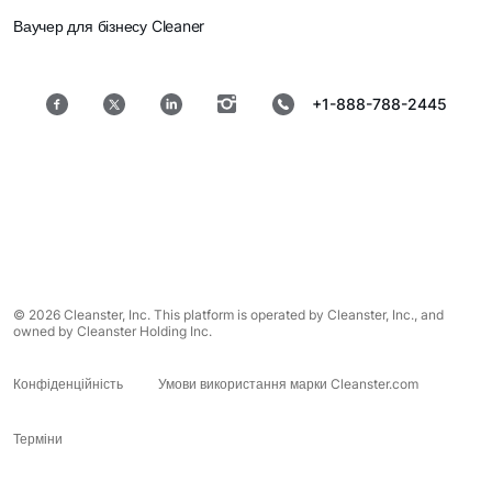
Ваучер для бізнесу Cleaner
+1-888-788-2445
© 2026 Cleanster, Inc. This platform is operated by Cleanster, Inc., and
owned by Cleanster Holding Inc.
Конфіденційність
Умови використання марки Cleanster.com
Терміни