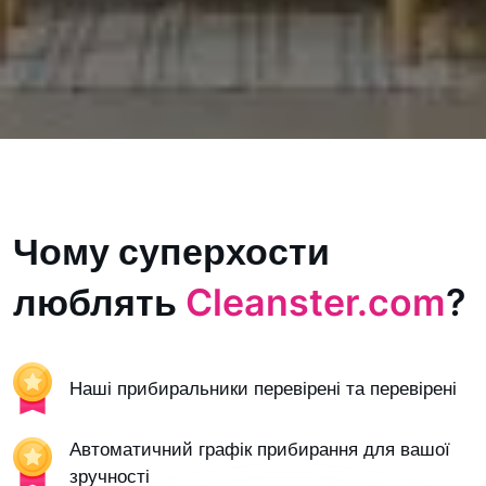
Чому суперхости
люблять
Cleanster.com
?
Наші прибиральники перевірені та перевірені
Автоматичний графік прибирання для вашої
зручності