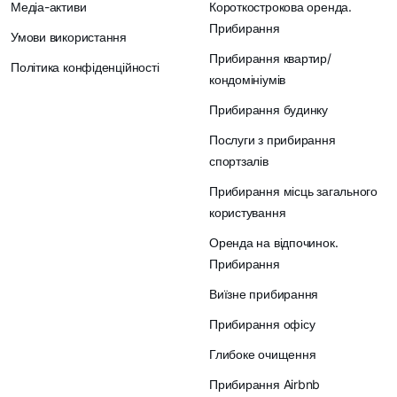
Медіа-активи
Короткострокова оренда.
Прибирання
Умови використання
Прибирання квартир/
Політика конфіденційності
кондомініумів
Прибирання будинку
Послуги з прибирання
спортзалів
Прибирання місць загального
користування
Оренда на відпочинок.
Прибирання
Виїзне прибирання
Прибирання офісу
Глибоке очищення
Прибирання Airbnb