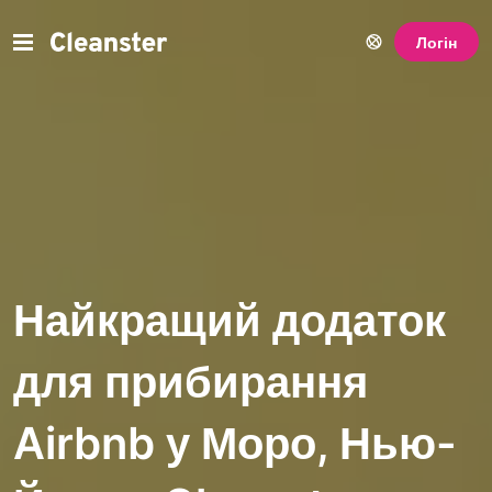
Логін
Найкращий додаток
для прибирання
Airbnb у Моро, Нью-