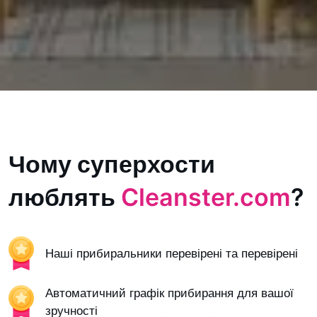
Чому суперхости
люблять
Cleanster.com
?
Наші прибиральники перевірені та перевірені
Автоматичний графік прибирання для вашої
зручності