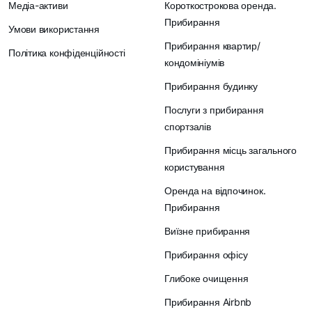
Медіа-активи
Короткострокова оренда.
Прибирання
Умови використання
Прибирання квартир/
Політика конфіденційності
кондомініумів
Прибирання будинку
Послуги з прибирання
спортзалів
Прибирання місць загального
користування
Оренда на відпочинок.
Прибирання
Виїзне прибирання
Прибирання офісу
Глибоке очищення
Прибирання Airbnb