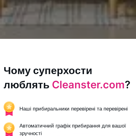
Чому суперхости
люблять
Cleanster.com
?
Наші прибиральники перевірені та перевірені
Автоматичний графік прибирання для вашої
зручності