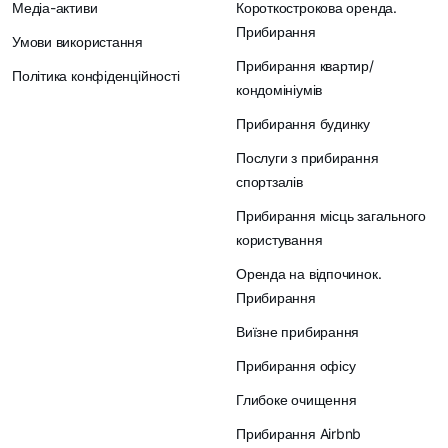
Медіа-активи
Короткострокова оренда.
Прибирання
Умови використання
Прибирання квартир/
Політика конфіденційності
кондомініумів
Прибирання будинку
Послуги з прибирання
спортзалів
Прибирання місць загального
користування
Оренда на відпочинок.
Прибирання
Виїзне прибирання
Прибирання офісу
Глибоке очищення
Прибирання Airbnb