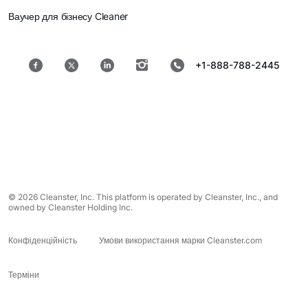
Ваучер для бізнесу Cleaner
+1-888-788-2445
© 2026 Cleanster, Inc. This platform is operated by Cleanster, Inc., and
owned by Cleanster Holding Inc.
Конфіденційність
Умови використання марки Cleanster.com
Терміни