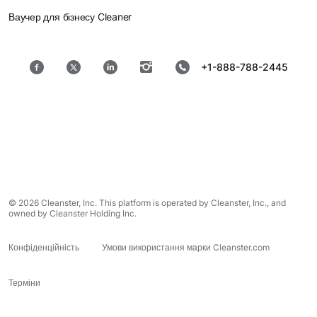
Ваучер для бізнесу Cleaner
+1-888-788-2445
© 2026 Cleanster, Inc. This platform is operated by Cleanster, Inc., and
owned by Cleanster Holding Inc.
Конфіденційність
Умови використання марки Cleanster.com
Терміни