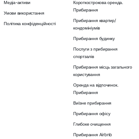
Медіа-активи
Короткострокова оренда.
Прибирання
Умови використання
Прибирання квартир/
Політика конфіденційності
кондомініумів
Прибирання будинку
Послуги з прибирання
спортзалів
Прибирання місць загального
користування
Оренда на відпочинок.
Прибирання
Виїзне прибирання
Прибирання офісу
Глибоке очищення
Прибирання Airbnb