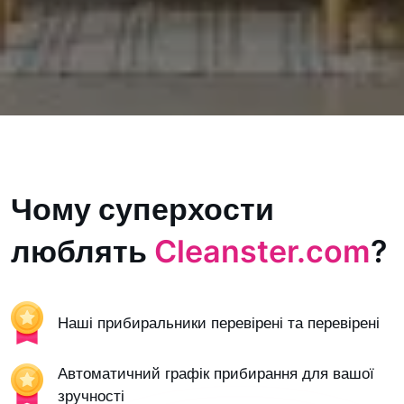
Чому суперхости
люблять
Cleanster.com
?
Наші прибиральники перевірені та перевірені
Автоматичний графік прибирання для вашої
зручності