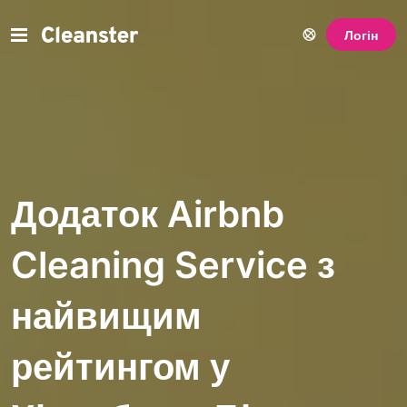
Логін
Додаток Airbnb
Cleaning Service з
найвищим
рейтингом у