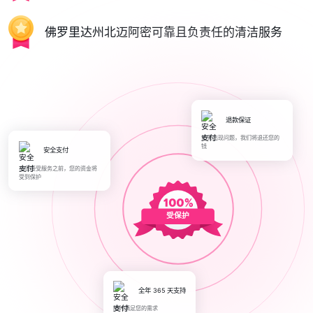
佛罗里达州北迈阿密可靠且负责任的清洁服务
退款保证
如果出现问题，我们将退还您的
钱
安全支付
在您接受服务之前，您的资金将
受到保护
受保护
全年 365 天支持
随时满足您的需求