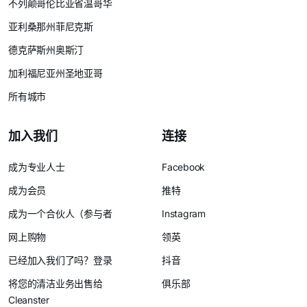
不列颠哥伦比亚省温哥华
亚利桑那州菲尼克斯
德克萨斯州奥斯汀
加利福尼亚州圣地亚哥
所有城市
加入我们
连接
成为专业人士
Facebook
成为会员
推特
成为一个合伙人（参与者
Instagram
网上购物
领英
已经加入我们了吗？登录
抖音
将您的清洁业务出售给
俱乐部
Cleanster