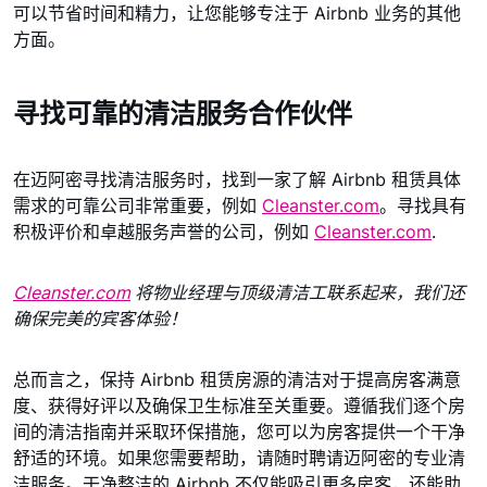
可以节省时间和精力，让您能够专注于 Airbnb 业务的其他
方面。
寻找可靠的清洁服务合作伙伴
在迈阿密寻找清洁服务时，找到一家了解 Airbnb 租赁具体
需求的可靠公司非常重要，例如
Cleanster.com
。寻找具有
积极评价和卓越服务声誉的公司，例如
Cleanster.com
.
Cleanster.com
将物业经理与顶级清洁工联系起来，我们还
确保完美的宾客体验！
总而言之，保持 Airbnb 租赁房源的清洁对于提高房客满意
度、获得好评以及确保卫生标准至关重要。遵循我们逐个房
间的清洁指南并采取环保措施，您可以为房客提供一个干净
舒适的环境。如果您需要帮助，请随时聘请迈阿密的专业清
洁服务。干净整洁的 Airbnb 不仅能吸引更多房客，还能助