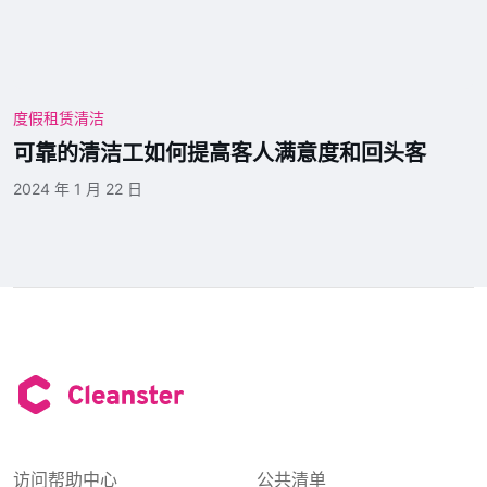
度假租赁清洁
可靠的清洁工如何提高客人满意度和回头客
2024 年 1 月 22 日
访问帮助中心
公共清单