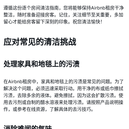
遵循这份逐个房间清洁指南，您将能够保持Airbnb租房干净
整洁，随时准备迎接房客。记住，关注细节至关重要，多加
留心才能给房客留下深刻的印象。祝您清洁愉快！
应对常见的清洁挑战
处理家具和地毯上的污渍
在Airbnb租房中，家具和地毯上的污渍是常见的问题。为了
解决这个问题，必须迅速采取行动。用干净的布或纸巾擦拭
污渍，去除多余的液体。避免擦拭，因为这会扩散污渍。使
用去污剂或自制的醋水溶液来处理污渍。请按照产品说明操
作，或参考在线资源，了解具体的去污技巧。
消除难闻的气味