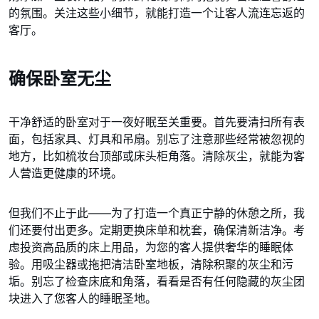
的氛围。关注这些小细节，就能打造一个让客人流连忘返的
客厅。
确保卧室无尘
干净舒适的卧室对于一夜好眠至关重要。首先要清扫所有表
面，包括家具、灯具和吊扇。别忘了注意那些经常被忽视的
地方，比如梳妆台顶部或床头柜角落。清除灰尘，就能为客
人营造更健康的环境。
但我们不止于此——为了打造一个真正宁静的休憩之所，我
们还要付出更多。定期更换床单和枕套，确保清新洁净。考
虑投资高品质的床上用品，为您的客人提供奢华的睡眠体
验。用吸尘器或拖把清洁卧室地板，清除积聚的灰尘和污
垢。别忘了检查床底和角落，看看是否有任何隐藏的灰尘团
块进入了您客人的睡眠圣地。