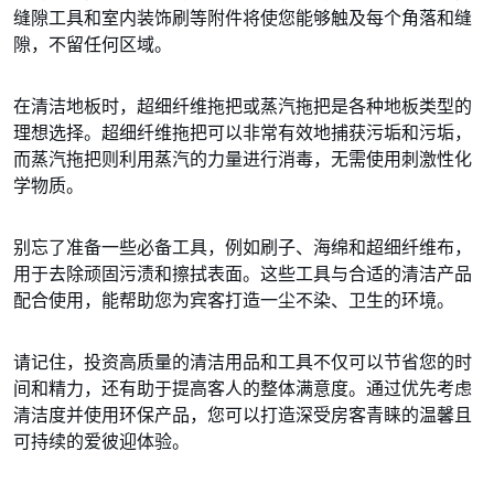
缝隙工具和室内装饰刷等附件将使您能够触及每个角落和缝
隙，不留任何区域。
在清洁地板时，超细纤维拖把或蒸汽拖把是各种地板类型的
理想选择。超细纤维拖把可以非常有效地捕获污垢和污垢，
而蒸汽拖把则利用蒸汽的力量进行消毒，无需使用刺激性化
学物质。
别忘了准备一些必备工具，例如刷子、海绵和超细纤维布，
用于去除顽固污渍和擦拭表面。这些工具与合适的清洁产品
配合使用，能帮助您为宾客打造一尘不染、卫生的环境。
请记住，投资高质量的清洁用品和工具不仅可以节省您的时
间和精力，还有助于提高客人的整体满意度。通过优先考虑
清洁度并使用环保产品，您可以打造深受房客青睐的温馨且
可持续的爱彼迎体验。