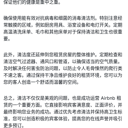
保证他们的健康是重中之重。
确保使用能有效对抗病毒和细菌的消毒清洁剂。特别注意经
常触摸的区域，例如厨房用具、浴室设备和电灯开关。定期
高温清洗床单、毛巾和其他床单对于保持清洁和卫生也很重
要。
此外，清洁度还延伸到您租赁房屋的整体维护。定期检查和
清洁空气过滤器、通风口和管道，以确保适当的空气质量。
及时解决任何害虫防治问题，以防止令人毛骨悚然的爬行类
不速之客。通过保持干净且维护良好的租赁环境，您可以为
您的客人创造一个舒适而温馨的空间。
总之，清洁不仅仅是美观的问题，也是成功运营 Airbnb 租
赁的一个重要方面。它直接影响宾客满意度、正面评价，并
最终影响您业务的成功。通过优先考虑清洁并保持高卫生标
准，您可以创造积极的宾客体验，提高您的在线声誉并吸引
更多预订。