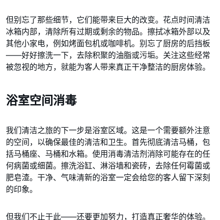
但别忘了那些细节，它们能带来巨大的改变。花点时间清洁
冰箱内部，清除所有过期或剩余的物品。擦拭冰箱外部以及
其他小家电，例如烤面包机或咖啡机。别忘了厨房的后挡板
——好好擦洗一下，去除积聚的油脂或污垢。关注这些经常
被忽视的地方，就能为客人带来真正干净整洁的厨房体验。
浴室空间消毒
我们清洁之旅的下一步是浴室区域。这是一个需要额外注意
的空间，以确保最佳的清洁和卫生。首先彻底清洁马桶，包
括马桶座、马桶和水箱。使用消毒清洁剂消除可能存在的任
何病菌或细菌。擦洗浴缸、淋浴墙和瓷砖，去除任何霉菌或
肥皂渣。干净、气味清新的浴室一定会给您的客人留下深刻
的印象。
但我们不止于此——还要更加努力，打造真正奢华的体验。