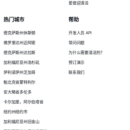
爱彼迎清洁
热门城市
帮助
德克萨斯州休斯顿
开发人员 API
佛罗里达州迈阿密
常问问题
德克萨斯州达拉斯
为什么需要清洁剂？
加利福尼亚州洛杉矶
预订演示
伊利诺伊州芝加哥
联系我们
魁北克省蒙特利尔
安大略省多伦多
卡尔加里，阿尔伯塔省
纽约州纽约市
加利福尼亚州旧金山