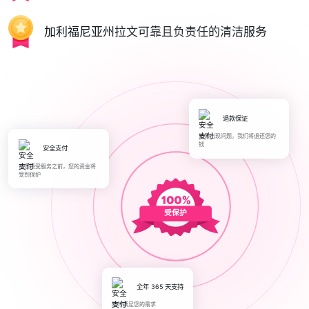
加利福尼亚州拉文可靠且负责任的清洁服务
退款保证
如果出现问题，我们将退还您的
钱
安全支付
在您接受服务之前，您的资金将
受到保护
受保护
全年 365 天支持
随时满足您的需求