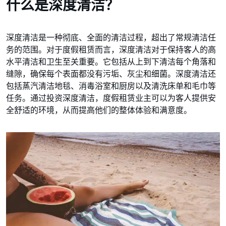
什么是深度清洁？
深度清洁是一种彻底、全面的清洁过程，超出了常规清洁任
务的范围。对于度假租赁而言，深度清洁对于保持客人的高
水平清洁和卫生至关重要。它包括从上到下清洁每个角落和
缝隙，确保每个表面都没有污垢、灰尘和细菌。深度清洁还
包括蒸汽清洁地毯、消毒浴室和厨房以及清洗床单和毛巾等
任务。通过投资深度清洁，度假租赁业主可以为客人提供安
全舒适的环境，从而提高他们的整体体验和满意度。