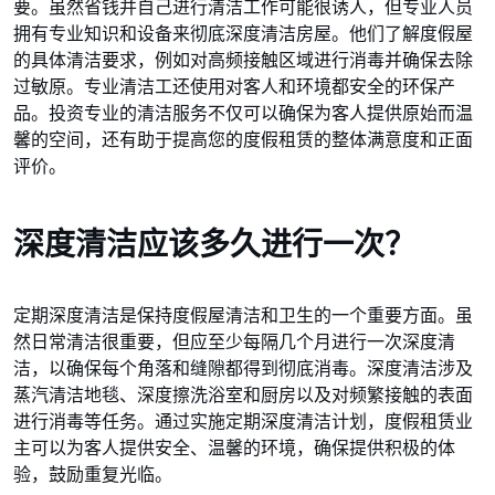
要。虽然省钱并自己进行清洁工作可能很诱人，但专业人员
拥有专业知识和设备来彻底深度清洁房屋。他们了解度假屋
的具体清洁要求，例如对高频接触区域进行消毒并确保去除
过敏原。专业清洁工还使用对客人和环境都安全的环保产
品。投资专业的清洁服务不仅可以确保为客人提供原始而温
馨的空间，还有助于提高您的度假租赁的整体满意度和正面
评价。
深度清洁应该多久进行一次？
定期深度清洁是保持度假屋清洁和卫生的一个重要方面。虽
然日常清洁很重要，但应至少每隔几个月进行一次深度清
洁，以确保每个角落和缝隙都得到彻底消毒。深度清洁涉及
蒸汽清洁地毯、深度擦洗浴室和厨房以及对频繁接触的表面
进行消毒等任务。通过实施定期深度清洁计划，度假租赁业
主可以为客人提供安全、温馨的环境，确保提供积极的体
验，鼓励重复光临。