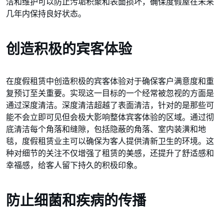
洁和维护可以防止污垢积聚和表面损坏，确保度假屋在未来
几年内保持良好状态。
创造积极的宾客体验
在度假租赁中创造积极的宾客体验对于确保客户满意度和重
复预订至关重要。实现这一目标的一个经常被忽视的方面是
通过深度清洁。深度清洁超越了表面清洁，针对的是那些可
能不会立即可见但会极大影响整体宾客体验的区域。通过彻
底清洁每个角落和缝隙，包括隐蔽的角落、室内装潢和地
毯，度假租赁业主可以确保为客人提供清新卫生的环境。这
种对细节的关注不仅增强了租赁的美感，还提升了舒适感和
幸福感，给客人留下持久的积极印象。
防止细菌和疾病的传播