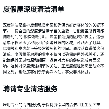
度假屋深度清洁清单
深度清洁是维护度假租赁房屋和确保良好房客体验的关键环
节。一份全面的深度清洁清单至关重要，它能覆盖所有可能
随着时间的推移积聚污垢、灰尘和油渍的区域和表面。这份
清单不仅涵盖了地板和台面等显眼的区域，还涵盖了灯具、
踢脚线和室内装潢等经常被忽视的空间。通过认真遵循这份
清单，度假租赁房屋的业主不仅可以确保房屋外观美观，还
能确保其无过敏原和细菌，避免对房客的健康造成负面影
响。这种对深度清洁细节的关注，正是度假租赁房屋与众不
同之处，也让房客们乐于再次入住，享受非凡体验。
聘请专业清洁服务
雇用专业的清洁服务对于保持度假屋的清洁和卫生至关重