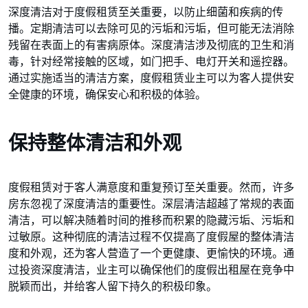
深度清洁对于度假租赁至关重要，以防止细菌和疾病的传
播。定期清洁可以去除可见的污垢和污垢，但可能无法消除
残留在表面上的有害病原体。深度清洁涉及彻底的卫生和消
毒，针对经常接触的区域，如门把手、电灯开关和遥控器。
通过实施适当的清洁方案，度假租赁业主可以为客人提供安
全健康的环境，确保安心和积极的体验。
保持整体清洁和外观
度假租赁对于客人满意度和重复预订至关重要。然而，许多
房东忽视了深度清洁的重要性。深层清洁超越了常规的表面
清洁，可以解决随着时间的推移而积累的隐藏污垢、污垢和
过敏原。这种彻底的清洁过程不仅提高了度假屋的整体清洁
度和外观，还为客人营造了一个更健康、更愉快的环境。通
过投资深度清洁，业主可以确保他们的度假出租屋在竞争中
脱颖而出，并给客人留下持久的积极印象。