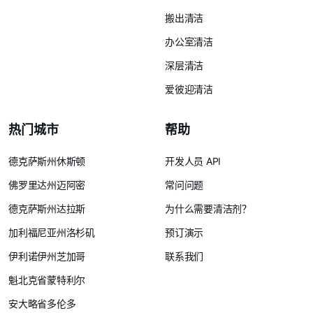
搬出清洁
办公室清洁
深层清洁
爱彼迎清洁
热门城市
帮助
德克萨斯州休斯顿
开发人员 API
佛罗里达州迈阿密
常问问题
德克萨斯州达拉斯
为什么需要清洁剂？
加利福尼亚州洛杉矶
预订演示
伊利诺伊州芝加哥
联系我们
魁北克省蒙特利尔
安大略省多伦多