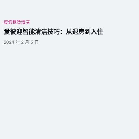
度假租赁清洁
爱彼迎智能清洁技巧：从退房到入住
2024 年 2 月 5 日