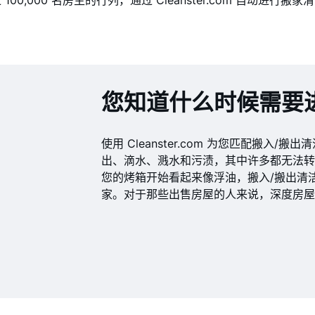
100,000 名房主的行列，通过 Cleanster.com 自动进行搬
您知道什么时候需要
使用 Cleanster.com 为您匹配搬入
出、滴水、溅水和污渍，其中许多都无法
您的烤箱开始看起来像浮油，搬入/搬出清
家。对于那些出售房屋的人来说，深度房