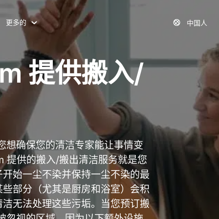
更多的
中国人
com 提供搬入/
您想确保您的清洁专家能让事情变
com 提供的搬入/搬出清洁服务就是您
子开始一尘不染并保持一尘不染的最
某些部分（尤其是厨房和浴室）会积
清洁无法处理这些污垢。当您预订搬
被忽视的区域，因为以下额外设施