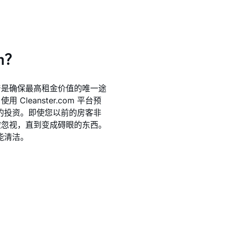
m？
产是确保最高租金价值的唯一途
leanster.com 平台预
的投资。即使您以前的房客非
被忽视，直到变成碍眼的东西。
可能清洁。