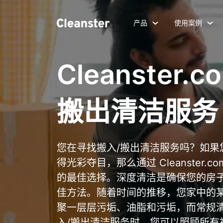
产品
使用案例
Cleanster.
搬出清洁服务
您在寻找搬入/搬出清洁服务吗？如果
得光彩夺目，那么通过 Cleanster.
的最佳选择。深度清洁是确保您的房
佳方法。随着时间的推移，您家中的
聚一层层污垢、油脂和污垢，而常规
入/搬出清洁服务时，您可以照顾所有