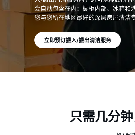
会自动包含在内：橱柜内部、冰箱和烤箱内部
您与您所在地区最好的深层房屋清洁
立即预订搬入/搬出清洁服务
只需几分钟