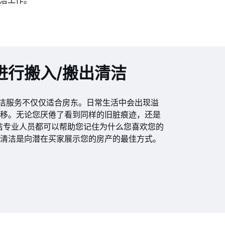
家清洁工作。
进行搬入/搬出清洁
/搬出清洁服务不仅仅适合房东。日常生活中会出现溢
转移。无论您厌倦了看到同样的旧脏痕迹，还是
洁专业人员都可以帮助您记住为什么您喜欢您的
屋清洁是向潜在买家展示您的房产的最佳方式。