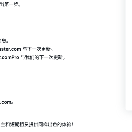
迈出第一步。
定向您。
nster.com
与下一次更新。
r.comPro
与我们的下一次更新。
er.com。
业主和短期租赁提供同样出色的体验！