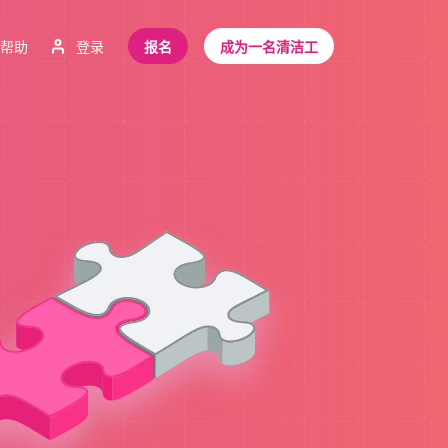
帮助
登录
报名
成为一名清洁工