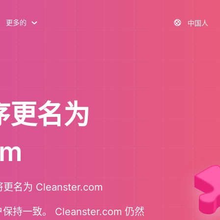
更多的
中国人
程序更名为
om
名为 Cleanster.com
致。 Cleanster.com 仍然