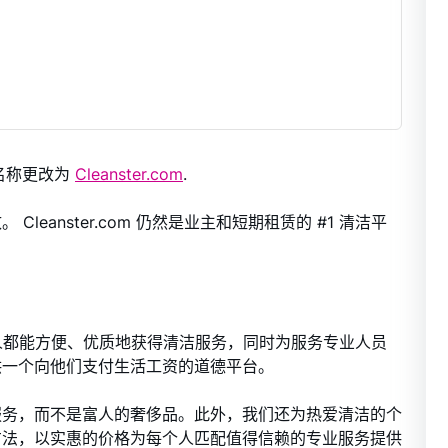
名称更改为
Cleanster.com
.
eanster.com 仍然是业主和短期租赁的 #1 清洁平
让每个人都能方便、优质地获得清洁服务，同时为服务专业人员
供一个向他们支付生活工资的道德平台。
服务，而不是富人的奢侈品。此外，我们还为热爱清洁的个
方法，以实惠的价格为每个人匹配值得信赖的专业服务提供