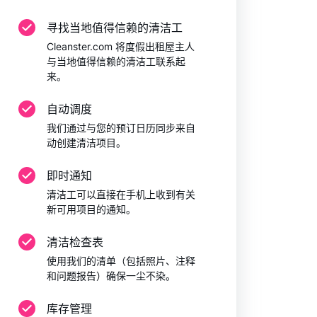
寻找当地值得信赖的清洁工
Cleanster.com 将度假出租屋主人
与当地值得信赖的清洁工联系起
来。
自动调度
我们通过与您的预订日历同步来自
动创建清洁项目。
即时通知
清洁工可以直接在手机上收到有关
新可用项目的通知。
清洁检查表
使用我们的清单（包括照片、注释
和问题报告）确保一尘不染。
库存管理