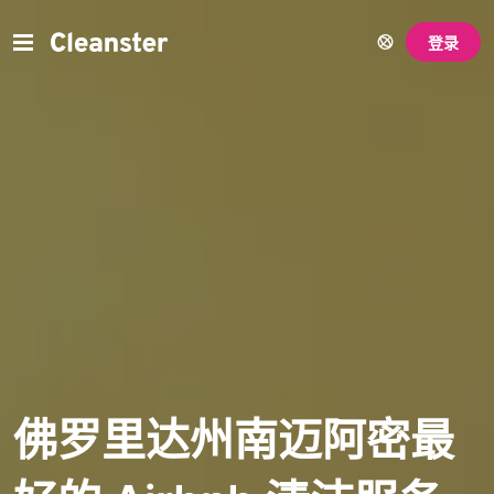
登录
佛罗里达州南迈阿密最