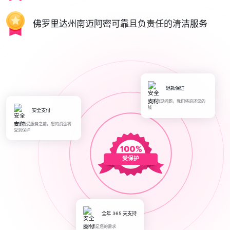
佛罗里达州南迈阿密可靠且负责任的清洁服务
退款保证
如果出现问题，我们将退还您的
钱
安全支付
在您接受服务之前，您的资金将
受到保护
受保护
全年 365 天支持
随时满足您的需求