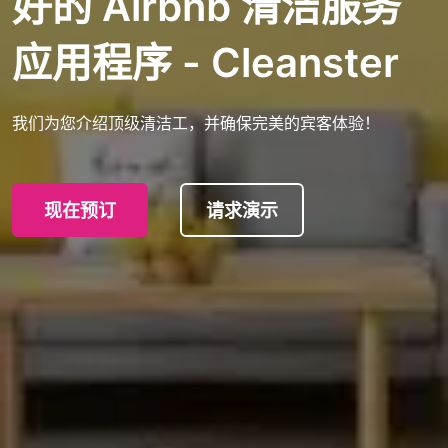
好的 Airbnb 清洁服务
应用程序 - Cleanster
我们为您介绍顶级清洁工，并确保完美的宾客体验！
现在预订
请求演示