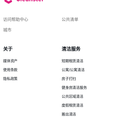
访问帮助中心
公共清单
城市
关于
清洁服务
媒体资产
短期租赁清洁
使用条款
公寓/公寓清洁
隐私政策
房子打扫
健身房清洁服务
公共区域清洁
度假租赁清洁
搬出清洁