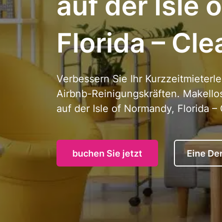
auf der Isle
Florida – Cle
Verbessern Sie Ihr Kurzzeitmieterle
Airbnb-Reinigungskräften. Makell
auf der Isle of Normandy, Florida –
buchen Sie jetzt
Eine De