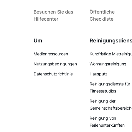
Besuchen Sie das
Öffentliche
Hilfecenter
Checkliste
Um
Reinigungsdien
Medienressourcen
Kurzfristige Mietreinig
Nutzungsbedingungen
Wohnungsreinigung
Datenschutzrichtlinie
Hausputz
Reinigungsdienste für
Fitnessstudios
Reinigung der
Gemeinschaftsbereich
Reinigung von
Ferienunterkünften