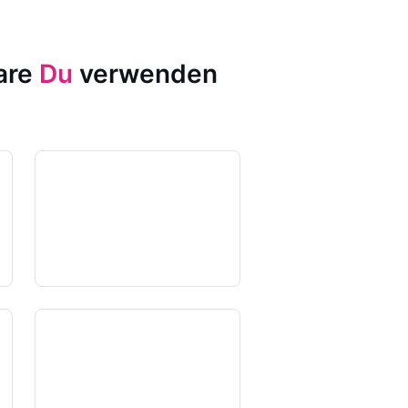
ware
Du
verwenden