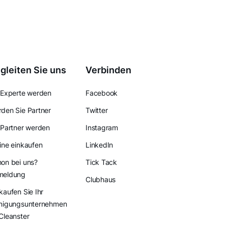
gleiten Sie uns
Verbinden
 Experte werden
Facebook
den Sie Partner
Twitter
 Partner werden
Instagram
ine einkaufen
LinkedIn
on bei uns?
Tick Tack
meldung
Clubhaus
kaufen Sie Ihr
nigungsunternehmen
Cleanster