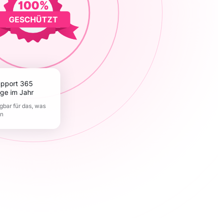
GESCHÜTZT
ge im Jahr
gbar für das, was
en