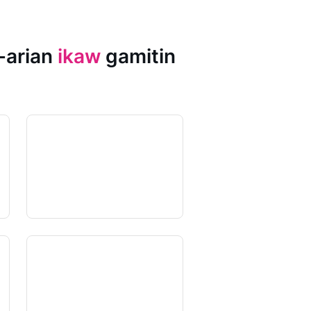
-arian
ikaw
gamitin