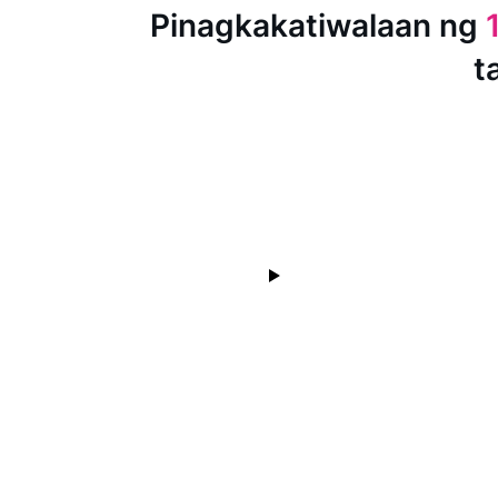
Pinagkakatiwalaan ng
t