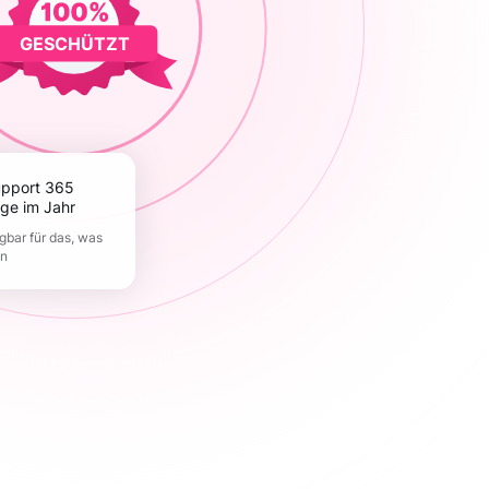
GESCHÜTZT
ge im Jahr
gbar für das, was
en