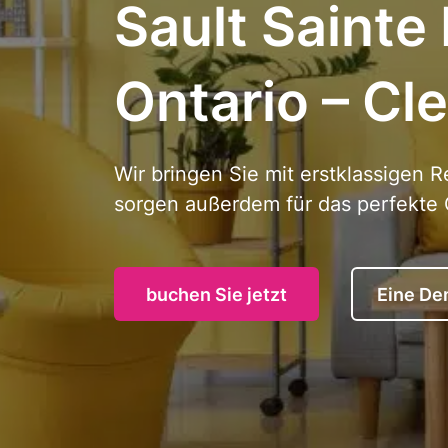
Sault Sainte
Ontario – Cl
Wir bringen Sie mit erstklassigen
sorgen außerdem für das perfekte 
buchen Sie jetzt
Eine De