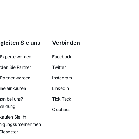
gleiten Sie uns
Verbinden
 Experte werden
Facebook
den Sie Partner
Twitter
 Partner werden
Instagram
ine einkaufen
LinkedIn
on bei uns?
Tick Tack
meldung
Clubhaus
kaufen Sie Ihr
nigungsunternehmen
Cleanster