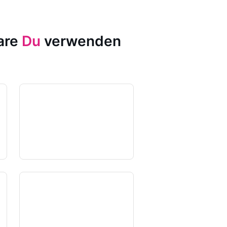
ware
Du
verwenden