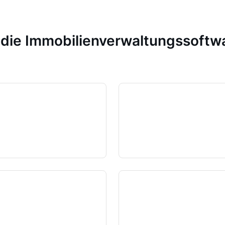
n die Immobilienverwaltungssoft