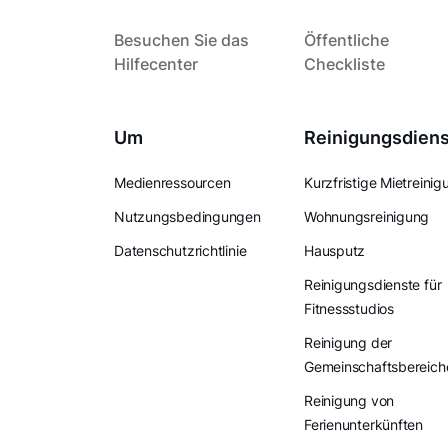
Besuchen Sie das
Öffentliche
Hilfecenter
Checkliste
Um
Reinigungsdien
Medienressourcen
Kurzfristige Mietreinig
Nutzungsbedingungen
Wohnungsreinigung
Datenschutzrichtlinie
Hausputz
Reinigungsdienste für
Fitnessstudios
Reinigung der
Gemeinschaftsbereich
Reinigung von
Ferienunterkünften