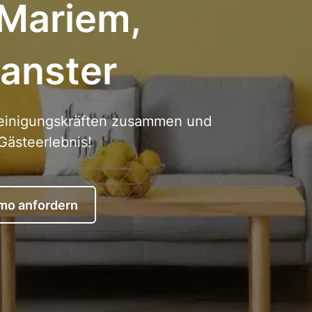
 Mariem,
eanster
 Reinigungskräften zusammen und
Gästeerlebnis!
mo anfordern