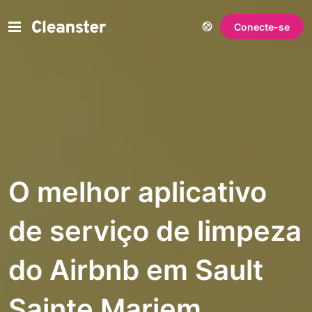
Conecte-se
O melhor aplicativo
de serviço de limpeza
do Airbnb em Sault
Sainte Mariem,