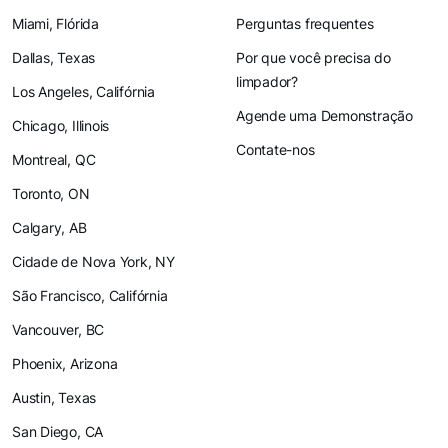
Miami, Flórida
Perguntas frequentes
Dallas, Texas
Por que você precisa do
limpador?
Los Angeles, Califórnia
Agende uma Demonstração
Chicago, Illinois
Contate-nos
Montreal, QC
Toronto, ON
Calgary, AB
Cidade de Nova York, NY
São Francisco, Califórnia
Vancouver, BC
Phoenix, Arizona
Austin, Texas
San Diego, CA