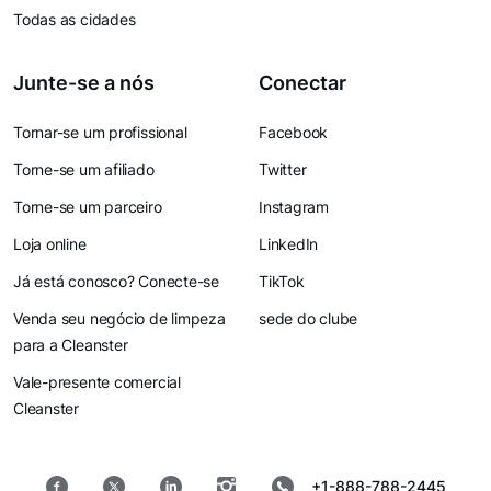
Todas as cidades
Junte-se a nós
Conectar
Tornar-se um profissional
Facebook
Torne-se um afiliado
Twitter
Torne-se um parceiro
Instagram
Loja online
LinkedIn
Já está conosco? Conecte-se
TikTok
Venda seu negócio de limpeza
sede do clube
para a Cleanster
Vale-presente comercial
Cleanster
+1-888-788-2445