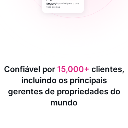
Sempre disponível para o que
você precisa
Confiável por
15,000+
clientes,
incluindo os principais
gerentes de propriedades do
mundo