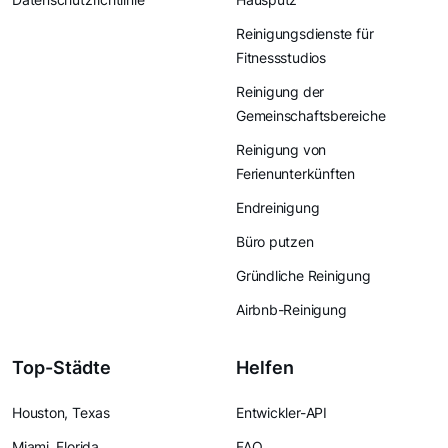
Reinigungsdienste für
Fitnessstudios
Reinigung der
Gemeinschaftsbereiche
Reinigung von
Ferienunterkünften
Endreinigung
Büro putzen
Gründliche Reinigung
Airbnb-Reinigung
Top-Städte
Helfen
Houston, Texas
Entwickler-API
Miami, Florida
FAQ