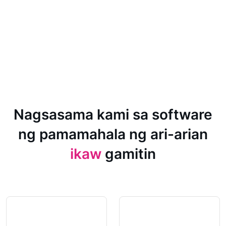
Nagsasama kami sa software
ng pamamahala ng ari-arian
ikaw
gamitin