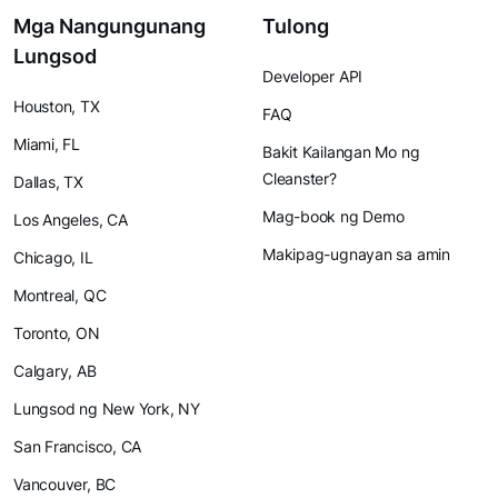
Mga Nangungunang
Tulong
Lungsod
Developer API
Houston, TX
FAQ
Miami, FL
Bakit Kailangan Mo ng
Cleanster?
Dallas, TX
Mag-book ng Demo
Los Angeles, CA
Makipag-ugnayan sa amin
Chicago, IL
Montreal, QC
Toronto, ON
Calgary, AB
Lungsod ng New York, NY
San Francisco, CA
Vancouver, BC