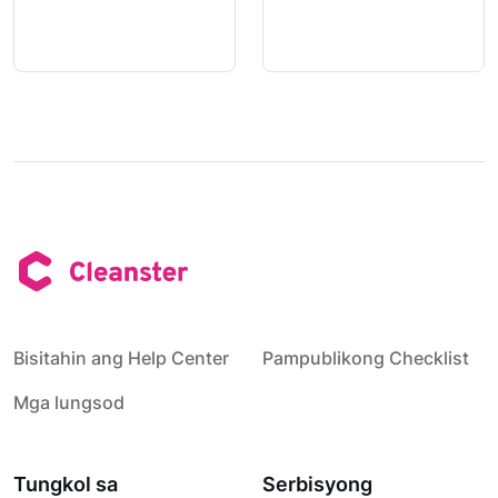
Bisitahin ang Help Center
Pampublikong Checklist
Mga lungsod
Tungkol sa
Serbisyong