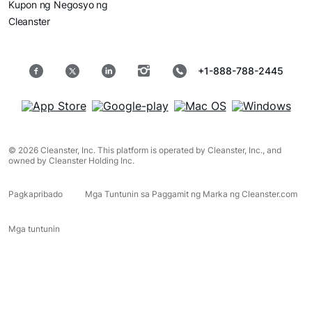
Kupon ng Negosyo ng
Cleanster
+1-888-788-2445
© 2026 Cleanster, Inc. This platform is operated by Cleanster, Inc., and
owned by Cleanster Holding Inc.
Pagkapribado
Mga Tuntunin sa Paggamit ng Marka ng Cleanster.com
Mga tuntunin