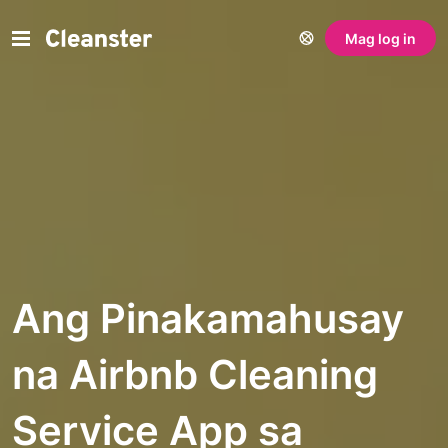
Mag log in
Ang Pinakamahusay
na Airbnb Cleaning
Service App sa