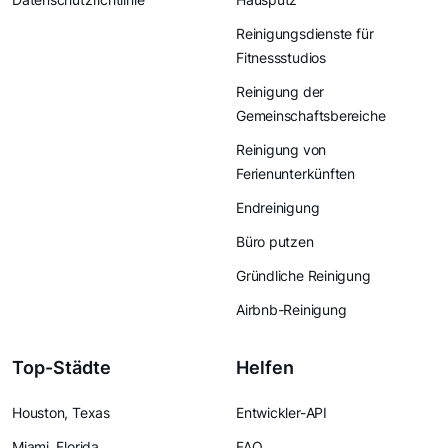
Reinigungsdienste für
Fitnessstudios
Reinigung der
Gemeinschaftsbereiche
Reinigung von
Ferienunterkünften
Endreinigung
Büro putzen
Gründliche Reinigung
Airbnb-Reinigung
Top-Städte
Helfen
Houston, Texas
Entwickler-API
Miami, Florida
FAQ