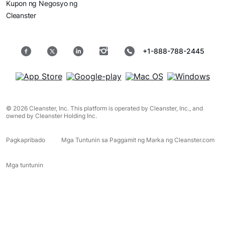
Kupon ng Negosyo ng
Cleanster
+1-888-788-2445
© 2026 Cleanster, Inc. This platform is operated by Cleanster, Inc., and
owned by Cleanster Holding Inc.
Pagkapribado
Mga Tuntunin sa Paggamit ng Marka ng Cleanster.com
Mga tuntunin