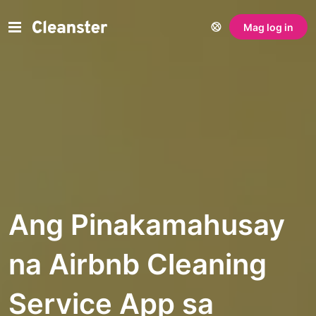
Mag log in
Ang Pinakamahusay
na Airbnb Cleaning
Service App sa