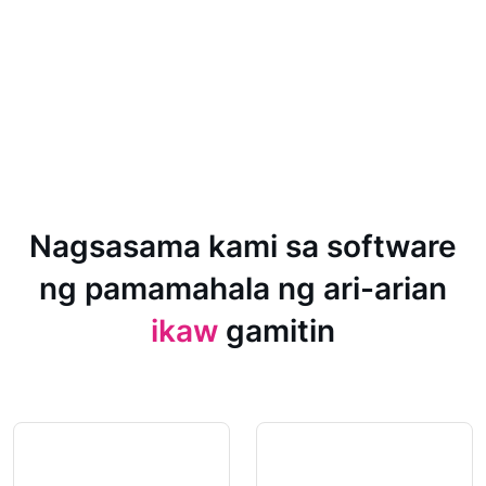
Nagsasama kami sa software
ng pamamahala ng ari-arian
ikaw
gamitin