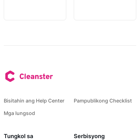
Bisitahin ang Help Center
Pampublikong Checklist
Mga lungsod
Tungkol sa
Serbisyong