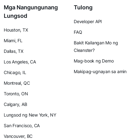
Mga Nangungunang
Tulong
Lungsod
Developer API
Houston, TX
FAQ
Miami, FL
Bakit Kailangan Mo ng
Cleanster?
Dallas, TX
Mag-book ng Demo
Los Angeles, CA
Makipag-ugnayan sa amin
Chicago, IL
Montreal, QC
Toronto, ON
Calgary, AB
Lungsod ng New York, NY
San Francisco, CA
Vancouver, BC