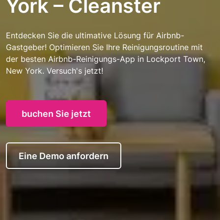
York – Cleanster
Entdecken Sie die ultimative Lösung für Airbnb-
Gastgeber! Optimieren Sie Ihre Reinigungsroutine mit
der besten Airbnb-Reinigungs-App in Lockport Town,
New York. Versuch's jetzt!
buchen Sie jetzt
Eine Demo anfordern