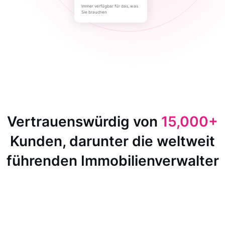
Immer verfügbar für das, was
Sie brauchen
Vertrauenswürdig von
15,000+
Kunden, darunter die weltweit
führenden Immobilienverwalter