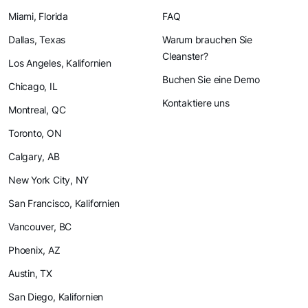
Miami, Florida
FAQ
Dallas, Texas
Warum brauchen Sie
Cleanster?
Los Angeles, Kalifornien
Buchen Sie eine Demo
Chicago, IL
Kontaktiere uns
Montreal, QC
Toronto, ON
Calgary, AB
New York City, NY
San Francisco, Kalifornien
Vancouver, BC
Phoenix, AZ
Austin, TX
San Diego, Kalifornien