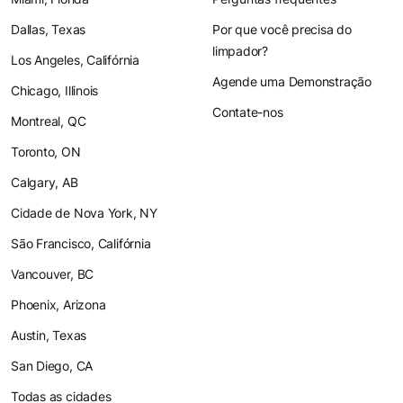
Dallas, Texas
Por que você precisa do
limpador?
Los Angeles, Califórnia
Agende uma Demonstração
Chicago, Illinois
Contate-nos
Montreal, QC
Toronto, ON
Calgary, AB
Cidade de Nova York, NY
São Francisco, Califórnia
Vancouver, BC
Phoenix, Arizona
Austin, Texas
San Diego, CA
Todas as cidades